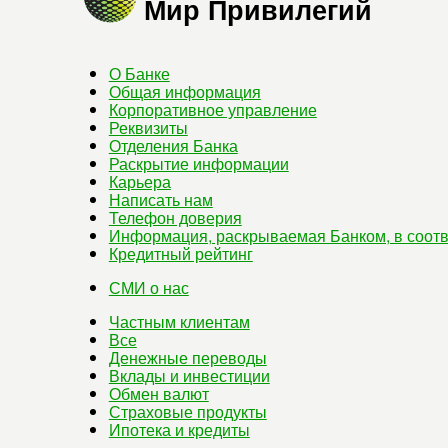
Мир Привилегий
О Банке
Общая информация
Корпоративное управление
Реквизиты
Отделения Банка
Раскрытие информации
Карьера
Написать нам
Телефон доверия
Информация, раскрываемая Банком, в соотв
Кредитный рейтинг
СМИ о нас
Частным клиентам
Все
Денежные переводы
Вклады и инвестиции
Обмен валют
Страховые продукты
Ипотека и кредиты