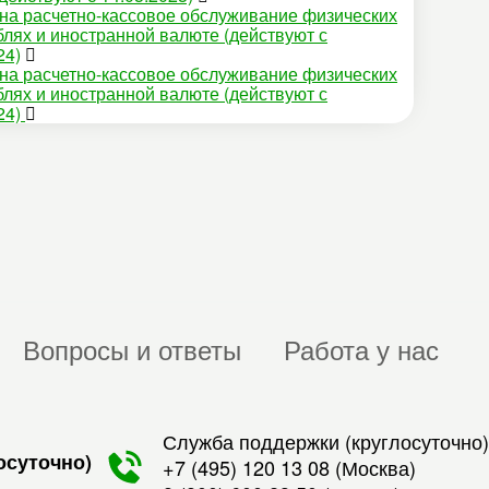
на расчетно-кассовое обслуживание физических
блях и иностранной валюте (действуют с
24)
на расчетно-кассовое обслуживание физических
блях и иностранной валюте (действуют с
24)
Вопросы и ответы
Работа у нас
Служба поддержки (круглосуточно)
осуточно)
+7 (495) 120 13 08
(Москва)