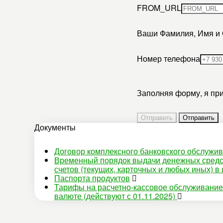
FROM_URL
Ваши Фамилия, Имя и 
Номер телефона
Заполняя форму, я пр
Документы
Договор комплексного банковского обслужи
Временный порядок выдачи денежных средст
счетов (текущих, карточных и любых иных) в
Паспорта продуктов
Тарифы на расчетно-кассовое обслуживание 
валюте (действуют с 01.11.2025)