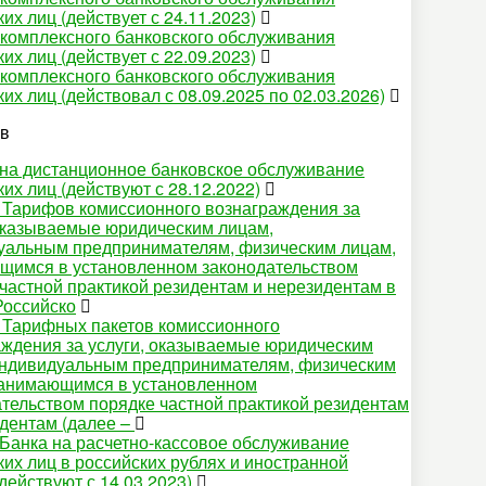
их лиц (действует с 24.11.2023)
 комплексного банковского обслуживания
их лиц (действует с 22.09.2023)
 комплексного банковского обслуживания
их лиц (действовал с 08.09.2025 по 02.03.2026)
ов
на дистанционное банковское обслуживание
их лиц (действуют с 28.12.2022)
 Тарифов комиссионного вознаграждения за
 оказываемые юридическим лицам,
уальным предпринимателям, физическим лицам,
щимся в установленном законодательством
частной практикой резидентам и нерезидентам в
Российско
 Тарифных пакетов комиссионного
аждения за услуги, оказываемые юридическим
индивидуальным предпринимателям, физическим
занимающимся в установленном
тельством порядке частной практикой резидентам
идентам (далее –
Банка на расчетно-кассовое обслуживание
их лиц в российских рублях и иностранной
действуют с 14.03.2023)