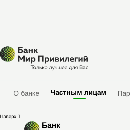
Частным лицам
О банке
Пар
Наверх
Банк