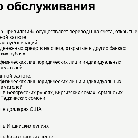
о обслуживания
р Привилегий» осуществляет переводы на счета, открытые в
ной валюте
 услуг/операций
денежных средств на счета, открытые в других банках:
ских рублях:
 физических лиц, юридических лиц и индивидуальных
нимателей
анной валюте:
 физических лиц, юридических лиц и индивидуальных
нимателей
 в Белорусских рублях, Киргизских сомах, Армянских
 Таджикских сомони
ы в долларах США
 в Индийских рупиях
 в Казахстанских тенге