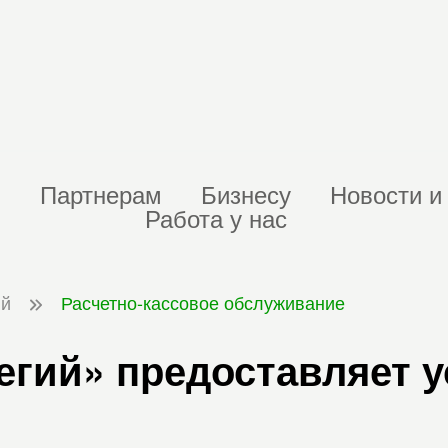
м
Партнерам
Бизнесу
Новости и
Работа у нас
ий
Расчетно-кассовое обслуживание
гий» предоставляет у