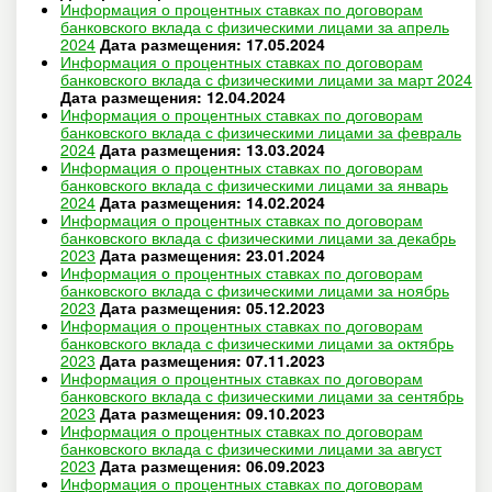
Информация о процентных ставках по договорам
банковского вклада с физическими лицами за апрель
2024
Дата размещения: 17.05.2024
Информация о процентных ставках по договорам
банковского вклада с физическими лицами за март 2024
Дата размещения: 12.04.2024
Информация о процентных ставках по договорам
банковского вклада с физическими лицами за февраль
2024
Дата размещения: 13.03.2024
Информация о процентных ставках по договорам
банковского вклада с физическими лицами за январь
2024
Дата размещения: 14.02.2024
Информация о процентных ставках по договорам
банковского вклада с физическими лицами за декабрь
2023
Дата размещения: 23.01.2024
Информация о процентных ставках по договорам
банковского вклада с физическими лицами за ноябрь
2023
Дата размещения: 05.12.2023
Информация о процентных ставках по договорам
банковского вклада с физическими лицами за октябрь
2023
Дата размещения: 07.11.2023
Информация о процентных ставках по договорам
банковского вклада с физическими лицами за сентябрь
2023
Дата размещения: 09.10.2023
Информация о процентных ставках по договорам
банковского вклада с физическими лицами за август
2023
Дата размещения: 06.09.2023
Информация о процентных ставках по договорам