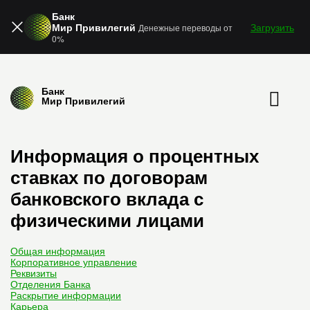
Банк
Мир Привилегий
Загрузить
Денежные переводы от
0%
Банк
Мир Привилегий
Информация о процентных
ставках по договорам
банковского вклада с
физическими лицами
Общая информация
Корпоративное управление
Реквизиты
Отделения Банка
Раскрытие информации
Карьера