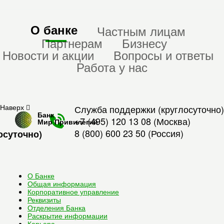
О банке
Частным лицам
Партнерам
Бизнесу
Новости и акции
Вопросы и ответы
Работа у нас
Наверх
Служба поддержки (круглосуточно)
Банк
+7 (495) 120 13 08
(Москва)
Мир Привилегий
8 (800) 600 23 50
(Россия)
осуточно)
О Банке
Общая информация
Корпоративное управление
Реквизиты
Отделения Банка
Раскрытие информации
Карьера