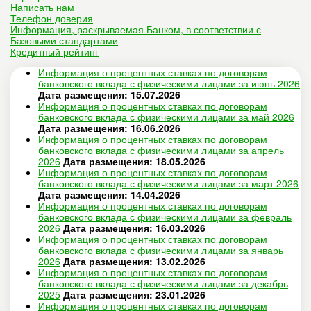
Написать нам
Телефон доверия
Информация, раскрываемая Банком, в соответствии с
Базовыми стандартами
Кредитный рейтинг
Информация о процентных ставках по договорам
банковского вклада с физическими лицами за июнь 2026
Дата размещения: 15.07.2026
Информация о процентных ставках по договорам
банковского вклада с физическими лицами за май 2026
Дата размещения: 16.06.2026
Информация о процентных ставках по договорам
банковского вклада с физическими лицами за апрель
2026
Дата размещения: 18.05.2026
Информация о процентных ставках по договорам
банковского вклада с физическими лицами за март 2026
Дата размещения: 14.04.2026
Информация о процентных ставках по договорам
банковского вклада с физическими лицами за февраль
2026
Дата размещения: 16.03.2026
Информация о процентных ставках по договорам
банковского вклада с физическими лицами за январь
2026
Дата размещения: 13.02.2026
Информация о процентных ставках по договорам
банковского вклада с физическими лицами за декабрь
2025
Дата размещения: 23.01.2026
Информация о процентных ставках по договорам