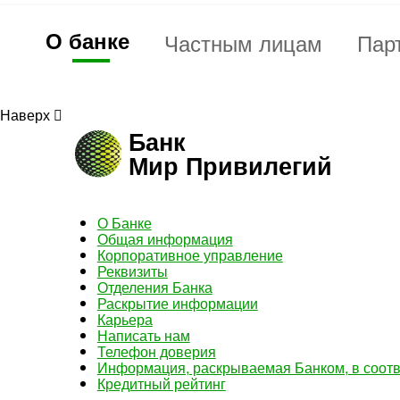
О банке
Частным лицам
Пар
Наверх
Банк
Мир Привилегий
О Банке
Общая информация
Корпоративное управление
Реквизиты
Отделения Банка
Раскрытие информации
Карьера
Написать нам
Телефон доверия
Информация, раскрываемая Банком, в соотв
Кредитный рейтинг