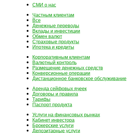
СМИ о нас
Частным клиентам
Все
Денежные переводы
Вклады и инвестиции
Обмен валют
Страховые продукты
Ипотека и кредиты
Корпоративным клиентам
Валютный контроль
Размещение денежных средств
Конверсионные операции
Дистанционное банковское обслуживание
Аренда сейфовых ячеек
Договоры и правила
Тарифы
Паспорт продукта
Услуги на финансовых рынках
Кабинет инвестора
Брокерские услуги
Депозитарные услуги