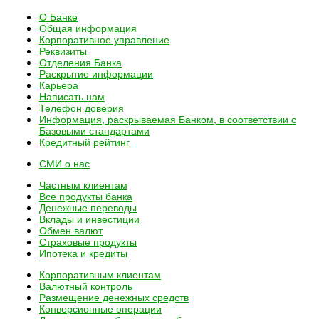
О Банке
Общая информация
Корпоративное управление
Реквизиты
Отделения Банка
Раскрытие информации
Карьера
Написать нам
Телефон доверия
Информация, раскрываемая Банком, в соответствии с
Базовыми стандартами
Кредитный рейтинг
СМИ о нас
Частным клиентам
Все
продукты банка
Денежные переводы
Вклады и инвестиции
Обмен валют
Страховые продукты
Ипотека и кредиты
Корпоративным клиентам
Валютный контроль
Размещение денежных средств
Конверсионные операции