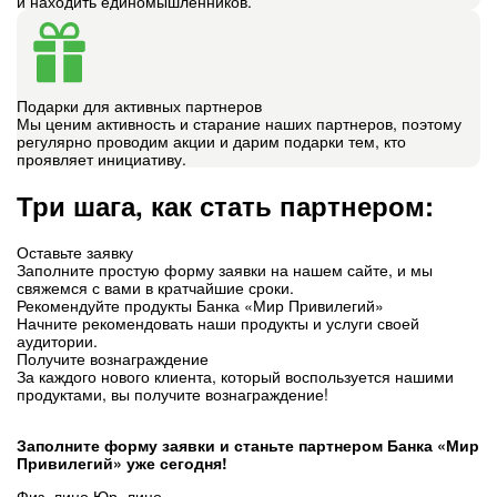
и находить единомышленников.
Подарки для активных партнеров
Мы ценим активность и старание наших партнеров, поэтому
регулярно проводим акции и дарим подарки тем, кто
проявляет инициативу.
Три шага, как стать партнером:
Оставьте заявку
Заполните простую форму заявки на нашем сайте, и мы
свяжемся с вами в кратчайшие сроки.
Рекомендуйте продукты Банка «Мир Привилегий»
Начните рекомендовать наши продукты и услуги своей
аудитории.
Получите вознаграждение
За каждого нового клиента, который воспользуется нашими
продуктами, вы получите вознаграждение!
Заполните форму заявки и станьте партнером
Банка «Мир
Привилегий»
уже сегодня!
Физ. лицо
Юр. лицо