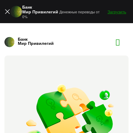
Банк
Мир Привилегий
Загрузить
Денежные переводы от
0%
Банк
Мир Привилегий