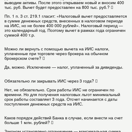
выводим активы. После этого открываем новый и вносим 400
тыс. руб. Вычет будет предоставлен на 800 тыс. руб.?
Пп. 1 п. 3 ст. 219.1 гласит: «Налоговый вычет предоставляется
в сумме денежных средств, внесенных в налоговом периоде
на ИИС, но не более 400 000 рублей». Налоговый период —
это календарный год. Поэтому вычет в рамках года ограничен
суммой 400 т.р.
Можно ли вернуть с помощью вычета на ИИС налоги,
уплаченные при торговле через брокера на обычном
брокерском счете?
Да, можно. Исключение — налог, уплаченный за дивиденды.
Обязательно ли закрывать ИИС через 3 года?
Нет, не обязательно. Срок работы ИИС не ограничен по
времени. Но для получения налоговых льгот минимальный
срок работы составляет 3 года. Отсчет начинается с даты
поступления денежных средств на ИИС.
Каков порядок действий Банка в случае, если внести на счет
больше 1 млн. рублей?
Законом установлено ограничение — максимальная сумма