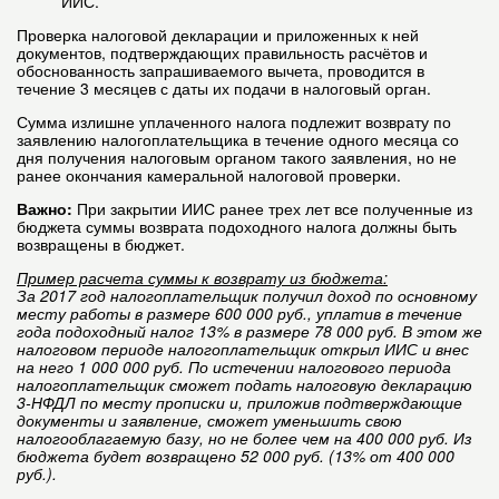
ИИС.
Проверка налоговой декларации и приложенных к ней
документов, подтверждающих правильность расчётов и
обоснованность запрашиваемого вычета, проводится в
течение 3 месяцев с даты их подачи в налоговый орган.
Сумма излишне уплаченного налога подлежит возврату по
заявлению налогоплательщика в течение одного месяца со
дня получения налоговым органом такого заявления, но не
ранее окончания камеральной налоговой проверки.
Важно:
При закрытии ИИС ранее трех лет все полученные из
бюджета суммы возврата подоходного налога должны быть
возвращены в бюджет.
Пример расчета суммы к возврату из бюджета:
За 2017 год налогоплательщик получил доход по основному
месту работы в размере 600 000 руб., уплатив в течение
года подоходный налог 13% в размере 78 000 руб. В этом же
налоговом периоде налогоплательщик открыл ИИС и внес
на него 1 000 000 руб. По истечении налогового периода
налогоплательщик сможет подать налоговую декларацию
3-НФДЛ по месту прописки и, приложив подтверждающие
документы и заявление, сможет уменьшить свою
налогооблагаемую базу, но не более чем на 400 000 руб. Из
бюджета будет возвращено 52 000 руб. (13% от 400 000
руб.).