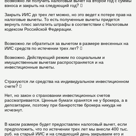
Возможно ли получить налоговый вычет на второй год с суммы
взноса и закрыть на следующий год?
Закрыть ИИС до трех лет можно, но это ведет к потере прав на
налоговые вычеты. То есть полученные вычеты придется
вернуть плюс заплатить штрафы в соответствии с Налоговым
кодексом Российской Федерации.
Возможно ли обратиться за вычетом в размере внесенных на
ИИС средств по истечении трех лет?
Возможно. Действующий режим по социальным и
имущественным вычетам распространяется и на
инвестиционные вычеты.
Страхуются ли средства на индивидуальном инвестиционном
счете?
Нет, но закон о страховании инвестиционных счетов
рассматривается. Ценные бумаги хранятся не у брокера, а в
депозитарии, поэтому при банкротстве брокера никуда не
исчезнут.
В каком размере будет предоставлен налоговый вычет, если
предположить, что по истечении трех лет мы внесли 400 тыс.
руб. на старый ИИС и на следующий день закрываем его и