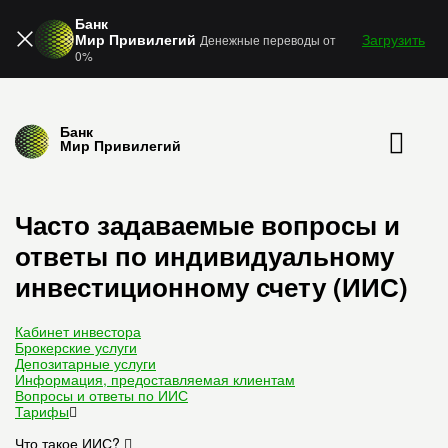
Банк
Мир Привилегий
Загрузить
Денежные переводы от
0%
Банк
Мир Привилегий
Часто задаваемые вопросы и
ответы по индивидуальному
инвестиционному счету (ИИС)
Кабинет инвестора
Брокерские услуги
Депозитарные услуги
Информация, предоставляемая клиентам
Вопросы и ответы по ИИС
Тарифы
Что такое ИИС?