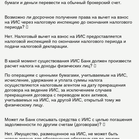
бумаги и деньги перевести на обычный брокерский счет.
Возможно ли досрочное получение права на вычет на взнос
на ИИС через налоговую инспекцию до окончания налогового
периода?
Нет. Налоговый вычет на взнос на ИИС предоставляется
налоговой инспекцией по окончании налогового периода и
подачи налоговой декларации.
В какой момент существования ИИС Банк должен произвести
расчет налога на доходы физических лиц?
По операциям с ценными бумагами, учитываемым на ИИС,
исчисление, удержание и уплата суммы налога
осуществляются налоговым агентом на дату прекращения
договора на ведение ИИС, за исключением случаев
прекращения договора с переводом всех активов,
учитываемых на ИИС, на другой ИИС, открытый тому же
физическому лицу.
Может ли Банк списывать средства с ИИС с целью погашения
задолженности по другим счетам (договорам)?
Нет. Имущество, размещенное на ИИС, не может быть
использовано для обеспечения обязательств по другим