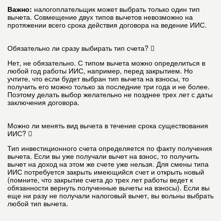
Важно:
налогоплательщик может выбрать только один тип
вычета. Совмещение двух типов вычетов невозможно на
протяжении всего срока действия договора на ведение ИИС.
Обязательно ли сразу выбирать тип счета?
Нет, не обязательно. С типом вычета можно определиться в
любой год работы ИИС, например, перед закрытием. Но
учтите, что если будет выбран тип вычета на взносы, то
получить его можно только за последние три года и не более.
Поэтому делать выбор желательно не позднее трех лет с даты
заключения договора.
Можно ли менять вид вычета в течение срока существования
ИИС?
Тип инвестиционного счета определяется по факту получения
вычета. Если вы уже получали вычет на взнос, то получить
вычет на доход на этом же счете уже нельзя. Для смены типа
ИИС потребуется закрыть имеющийся счет и открыть новый
(помните, что закрытие счета до трех лет работы ведет к
обязанности вернуть полученные вычеты на взносы). Если вы
еще ни разу не получали налоговый вычет, вы вольны выбрать
любой тип вычета.