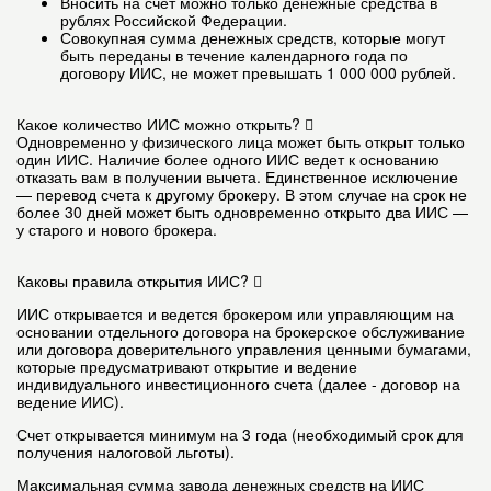
Вносить на счет можно только денежные средства в
рублях Российской Федерации.
Совокупная сумма денежных средств, которые могут
быть переданы в течение календарного года по
договору ИИС, не может превышать 1 000 000 рублей.
Какое количество ИИС можно открыть?
Одновременно у физического лица может быть открыт только
один ИИС. Наличие более одного ИИС ведет к основанию
отказать вам в получении вычета. Единственное исключение
— перевод счета к другому брокеру. В этом случае на срок не
более 30 дней может быть одновременно открыто два ИИС —
у старого и нового брокера.
Каковы правила открытия ИИС?
ИИС открывается и ведется брокером или управляющим на
основании отдельного договора на брокерское обслуживание
или договора доверительного управления ценными бумагами,
которые предусматривают открытие и ведение
индивидуального инвестиционного счета (далее - договор на
ведение ИИС).
Счет открывается минимум на 3 года (необходимый срок для
получения налоговой льготы).
Максимальная сумма завода денежных средств на ИИС