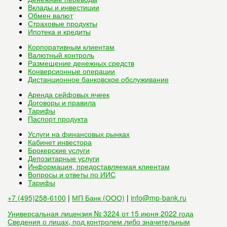
Вклады и инвестиции
Обмен валют
Страховые продукты
Ипотека и кредиты
Корпоративным клиентам
Валютный контроль
Размещение денежных средств
Конверсионные операции
Дистанционное банковское обслуживание
Аренда сейфовых ячеек
Договоры и правила
Тарифы
Паспорт продукта
Услуги на финансовых рынках
Кабинет инвестора
Брокерские услуги
Депозитарные услуги
Информация, предоставляемая клиентам
Вопросы и ответы по ИИС
Тарифы
+7 (495)258-6100
|
МП Банк (ООО)
|
info@mp-bank.ru
Универсальная лицензия № 3224 от 15 июня 2022 года
Сведения о лицах, под контролем либо значительным