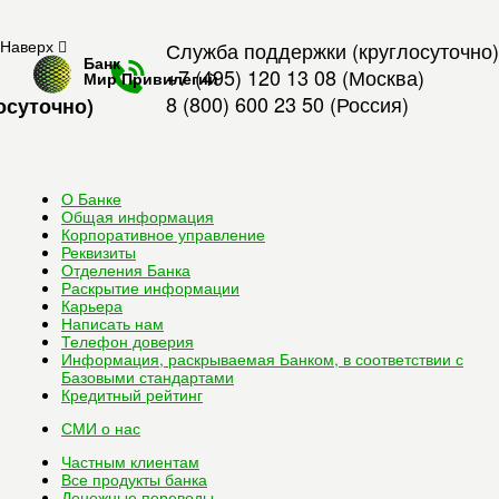
Наверх
Служба поддержки (круглосуточно)
Банк
+7 (495) 120 13 08
(Москва)
Мир Привилегий
8 (800) 600 23 50
(Россия)
осуточно)
О Банке
Общая информация
Корпоративное управление
Реквизиты
Отделения Банка
Раскрытие информации
Карьера
Написать нам
Телефон доверия
Информация, раскрываемая Банком, в соответствии с
Базовыми стандартами
Кредитный рейтинг
СМИ о нас
Частным клиентам
Все
продукты банка
Денежные переводы