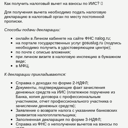
Как получить налоговый вычет на взносы по ИИС?
Для получения вычета необходимо подать налоговую
декларацию в налоговый орган по месту постоянной
прописки.
Способы подачи декларации:
онлайн в Личном кабинете на сайте ФНС nalog.ru;
на портале государственных услуг gosuslug.ru (подпись
необходимо получить в удостоверяющем центре);
по почте с описью вложения;
при личном визите в налоговую инспекцию в бумажном
виде;
в МФЦ.
К декларации прикладываются:
Справка о доходах по форме 2-НДФЛ;
Документы, подтверждающие факт зачисления
денежных средств на ИИС (платежное поручение из
Банка, копия договора с профессиональным
участником, отчет профессионального участника о
зачислении денежных средств);
Заявление о возврате налога с указанием банковских
реквизитов налогоплательщика;
Заполненная декларация по форме 3-НДФЛ;
Справка из ФНС о неполучении вычетов на взносы по