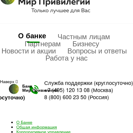
О банке
Частным лицам
Партнерам
Бизнесу
Новости и акции
Вопросы и ответы
Работа у нас
Наверх
Служба поддержки (круглосуточно)
Банк
+7 (495) 120 13 08
(Москва)
Мир Привилегий
8 (800) 600 23 50
(Россия)
осуточно)
О Банке
Общая информация
Корпоративное управление