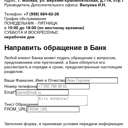
Адрес
:
г. Москва, ул. Верхняя Красносельская, д.11А, стр.1
Руководитель Дополнительного офиса:
Валуева И.Н.
Телефон:
+7 (958) 684-62-26
График обслуживания
ПОНЕДЕЛЬНИК - ПЯТНИЦА:
с 10:00 до 18:00 (по местному времени)
СУББОТА И ВОСКРЕСЕНЬЕ:
нерабочие дни
Направить обращение в Банк
Любой клиент Банка может подать обращение с вопросом,
предложением или претензией, а Банк обязуется его
рассмотреть в порядке и сроки, предусмотренные настоящим
разделом.
Ваши Фамилия, Имя и Отчество
Номер телефона
Email*
Текст Обращения
FROM_URL
Заполняя форму, я принимаю
условия передачи информации