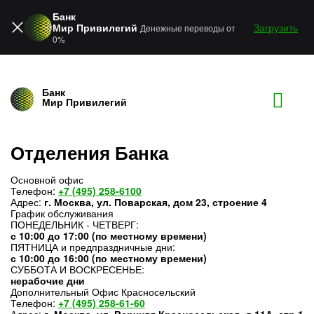
Банк
Мир Привилегий
Загрузить
Денежные переводы от
0%
Банк
Мир Привилегий
Отделения Банка
Основной офис
Телефон
:
+7 (495) 258-6100
Адрес
:
г. Москва, ул. Поварская, дом 23, строение 4
График обслуживания
ПОНЕДЕЛЬНИК - ЧЕТВЕРГ:
с 10:00 до 17:00 (по местному времени)
ПЯТНИЦА и предпраздничные дни:
с 10:00 до 16:00 (по местному времени)
СУББОТА И ВОСКРЕСЕНЬЕ:
нерабочие дни
Дополнительный Офис Красносельский
Телефон
:
+7 (495) 258-61-60