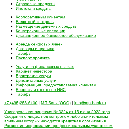
Страховые продукты
Ипотека и кредиты
Корпоративным клиентам
Валютный контроль
Размещение денежных средств
Конверсионные операции
Дистанционное банковское обслуживание
Аренда сейфовых ячеек
Договоры и правила
Тарифы
Паспорт продукта
Услуги на финансовых рынках
Кабинет инвестора
Брокерские услуги
Депозитарные услуги
Информация, предоставляемая клиентам
Вопросы и ответы по ИИС
Тарифы
+7 (495)258-6100
|
МП Банк (ООО)
|
info@mp-bank.ru
Универсальная лицензия № 3224 от 15 июня 2022 года
Сведения о лицах, под контролем либо значительным
влиянием которых находится кредитная организация
Раскрытие информации профессиональным участником