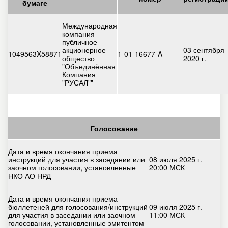
бумаге
Международная
компания
публичное
акционерное
03 сентября
1049563X58871
1-01-16677-A
общество
2020 г.
"Объединённая
Компания
"РУСАЛ""
Голосование
Дата и время окончания приема
инструкций для участия в заседании или
08 июля 2025 г.
заочном голосовании, установленные
20:00 МСК
НКО АО НРД
Дата и время окончания приема
бюллетеней для голосования/инструкций
09 июля 2025 г.
для участия в заседании или заочном
11:00 МСК
голосовании, установленные эмитентом