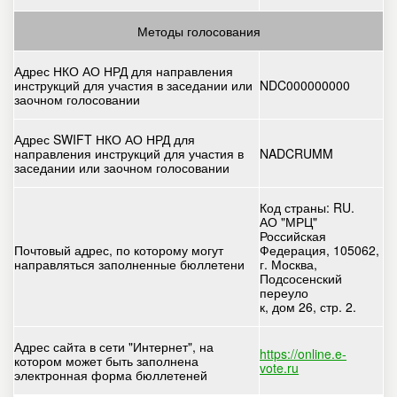
Методы голосования
Адрес НКО АО НРД для направления
инструкций для участия в заседании или
NDC000000000
заочном голосовании
Адрес SWIFT НКО АО НРД для
направления инструкций для участия в
NADCRUMM
заседании или заочном голосовании
Код страны: RU.
АО "МРЦ"
Российская
Почтовый адрес, по которому могут
Федерация, 105062,
направляться заполненные бюллетени
г. Москва,
Подсосенский
переуло
к, дом 26, стр. 2.
Адрес сайта в сети "Интернет", на
https://online.e-
котором может быть заполнена
vote.ru
электронная форма бюллетеней