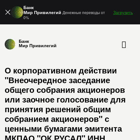
Банк
Мир Привилегий
Загрузить
Денежные переводы от
0%
Банк
Мир Привилегий
О корпоративном действии
"Внеочередное заседание
общего собрания акционеров
или заочное голосование для
принятия решений общим
собранием акционеров" с
ценными бумагами эмитента
МКПАО "ОК РУСАЛ" ИНН