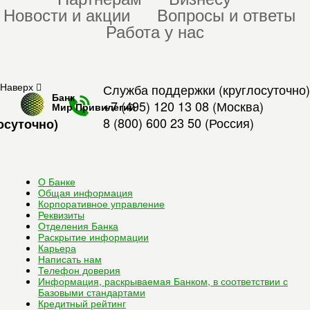
Новости и акции
Вопросы и ответы
Работа у нас
Наверх
Служба поддержки (круглосуточно)
Банк
+7 (495) 120 13 08
(Москва)
Мир Привилегий
8 (800) 600 23 50
(Россия)
осуточно)
О Банке
Общая информация
Корпоративное управление
Реквизиты
Отделения Банка
Раскрытие информации
Карьера
Написать нам
Телефон доверия
Информация, раскрываемая Банком, в соответствии с
Базовыми стандартами
Кредитный рейтинг