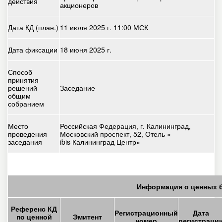
действия
акционеров
Дата КД (план.)
11 июля 2025 г. 11:00 МСК
Дата фиксации
18 июня 2025 г.
Способ
принятия
решений
Заседание
общим
собранием
Место
Российская Федерация, г. Калининград,
проведения
Московский проспект, 52, Отель «
заседания
ibis Калининград Центр»
Информация о ценных 
Референс КД
Регистрационный
Дата
по ценной
Эмитент
номер
регистраци