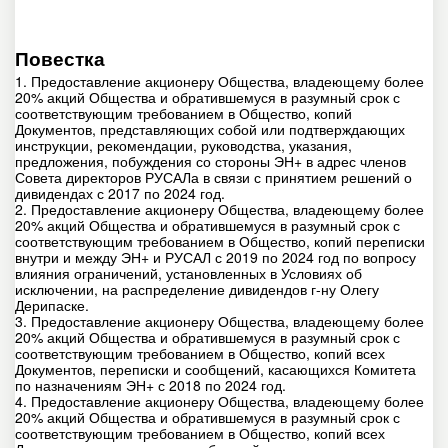
Повестка
1. Предоставление акционеру Общества, владеющему более
20% акций Общества и обратившемуся в разумный срок с
соответствующим требованием в Общество, копий
Документов, представляющих собой или подтверждающих
инструкции, рекомендации, руководства, указания,
предложения, побуждения со стороны ЭН+ в адрес членов
Совета директоров РУСАЛа в связи с принятием решений о
дивидендах с 2017 по 2024 год.
2. Предоставление акционеру Общества, владеющему более
20% акций Общества и обратившемуся в разумный срок с
соответствующим требованием в Общество, копий переписки
внутри и между ЭН+ и РУСАЛ с 2019 по 2024 год по вопросу
влияния ограничений, установленных в Условиях об
исключении, на распределение дивидендов г-ну Олегу
Дерипаске.
3. Предоставление акционеру Общества, владеющему более
20% акций Общества и обратившемуся в разумный срок с
соответствующим требованием в Общество, копий всех
Документов, переписки и сообщений, касающихся Комитета
по назначениям ЭН+ с 2018 по 2024 год.
4. Предоставление акционеру Общества, владеющему более
20% акций Общества и обратившемуся в разумный срок с
соответствующим требованием в Общество, копий всех