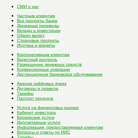
СМИ о нас
Частным клиентам
Все
продукты банка
Денежные переводы
Вклады и инвестиции
Обмен валют
Страховые продукты
Ипотека и кредиты
Корпоративным клиентам
Валютный контроль
Размещение денежных средств
Конверсионные операции
Дистанционное банковское обслуживание
Аренда сейфовых ячеек
Договоры и правила
Тарифы
Паспорт продукта
Услуги на финансовых рынках
Кабинет инвестора
Брокерские услуги
Депозитарные услуги
Информация, предоставляемая клиентам
Вопросы и ответы по ИИС
Тарифы