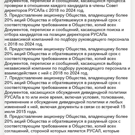
Документов, переписки и сообщений, касающихся процесса
проверки в отношении каждого кандидата в члены Совет
директоров РУСАЛа с 2018 по 2024 год.
5. Предоставление акционеру Общества, владеющему более
20% акций Общества и обратившемуся в разумный срок с
соответствующим требованием в Общество, копий всех
Документов, переписки и сообщений, касающихся поиска и
отбора кандидатов на позиции директоров РУСАЛа
независимой компанией по подбору руководящего персонала
с 2018 по 2024 год.
6. Предоставление акционеру Общества, владеющему более
20% акций Общества и обратившемуся в разумный срок с
соответствующим требованием в Общество, копий всех
Документов, переписки и сообщений, касающихся выбора
независимой компании по подбору руководящего персонала и
взаимодействия с ней с 2018 по 2024 год.
7. Предоставление акционеру Общества, владеющему более
20% акций Общества и обратившемуся в разумный срок с
соответствующим требованием в Общество, копий всех
Документов, касающихся обсуждения дивидендной политики
РУСАЛа в то или иное время, включая условия, толкование,
применение и обсуждение дивидендной политики и любых
изменений к ней, включая документы в связи со встречей 15
июля 2015 года.
8. Предоставление акционеру Общества, владеющему более
20% акций Общества и обратившемуся в разумный срок с
соответствующим требованием в Общество, копий всех
соглашений, стороной которых является РУСАЛ, которые