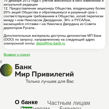
10 декабря 2012 года с учетом внесенных в него изменений и
актуальной редакции
12. Предоставление акционеру Общества, владеющему более
20% акций Общества и обратившемуся в разумный срок с
соответствующим требованием в Общество, копий переписки
между г-ном Николасом Джорданом, ЭН+ и РУСАЛом,
касающейся отставки г-на Николаса Джордана из Совета
директоров Русала..
Дополнительные материалы доступны депонентам МП Банк
(ООО) по запросу, направленному на следующий адрес
электронной почты:
depo@mp-bank.ru
Возврат к списку
О банке
Частным лицам
Партнерам
Бизнесу