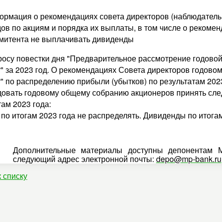
ормация о рекомендациях совета директоров (наблюдатель
ов по акциям и порядка их выплаты, в том числе о рекоме
эмитента не выплачивать дивиденды
росу повестки дня "Предварительное рассмотрение годовой
" за 2023 год. О рекомендациях Совета директоров годов
" по распределению прибыли (убытков) по результатам 2023
овать годовому общему собранию акционеров принять сл
там 2023 года:
по итогам 2023 года не распределять. Дивиденды по итогам
Дополнительные материалы доступны депонентам 
следующий адрес электронной почты:
depo@mp-bank.ru
к списку