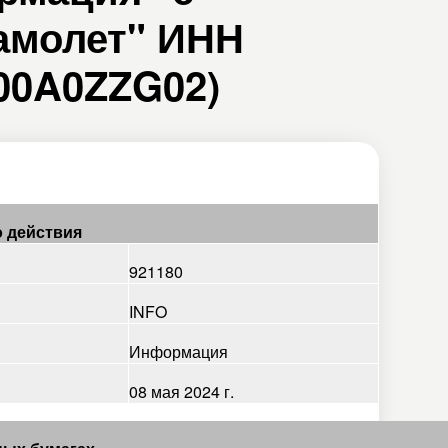
амолет" ИНН
000A0ZZG02)
 действия
921180
INFO
Информация
08 мая 2024 г.