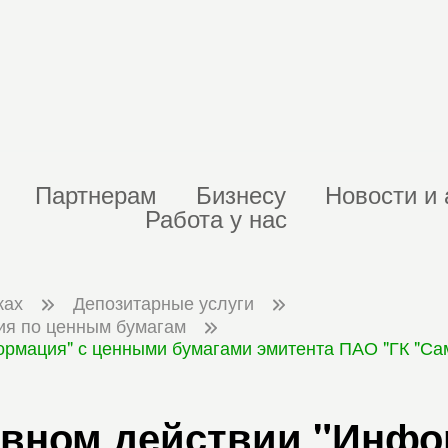
Партнерам
Бизнесу
Новости и 
Работа у нас
ках
Депозитарные услуги
ия по ценным бумагам
ормация" с ценными бумагами эмитента ПАО "ГК "Сам
ивном действии "Инфо