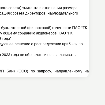
ного совета) эмитента в отношении размера
ндациях совета директоров (наблюдательного
 бухгалтерской (финансовой) отчетности ПАО "ГК
ому общему собранию акционеров ПАО "ГК
 года":
едующее решение о распределении прибыли по
 2023 года не объявлять и не выплачивать.
МП Банк (ООО) по запросу, направленному на