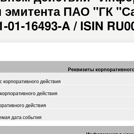
 эмитента ПАО "ГК "С
1-01-16493-A / ISIN RU
Реквизиты корпоративного
 корпоративного действия
 корпоративного действия
оративного действия
емая дата события