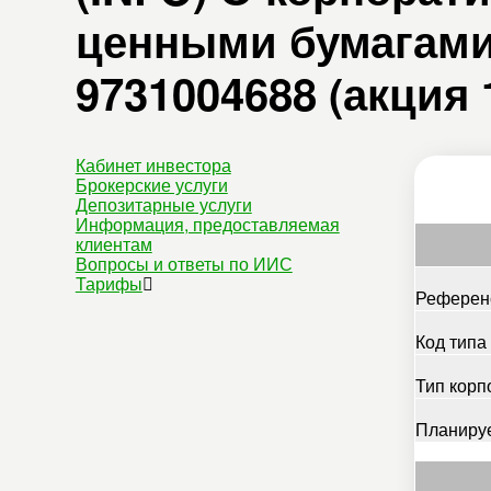
ценными бумагами
9731004688 (акция 
Кабинет инвестора
Брокерские услуги
Депозитарные услуги
Информация, предоставляемая
клиентам
Вопросы и ответы по ИИС
Тарифы
Референс
Код типа
Тип корп
Планиру