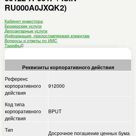
RU000A0JXQK2)
Кабинет инвестора
Брокерские услуги
Депозитарные услуги
Информация, предоставляемая клиентам
Вопросы и ответы по ИИС
Тарифы
Реквизиты корпоративного действия
Референс
корпоративного
912000
действия
Код типа
корпоративного
BPUT
действия
Тип
Досрочное погашение ценных бума