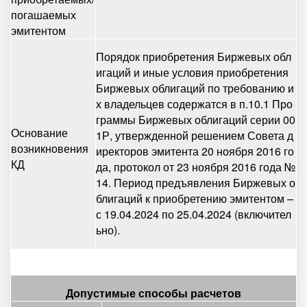
погашаемых
эмитентом
Порядок приобретения Биржевых обл
игаций и иные условия приобретения
Биржевых облигаций по требованию и
х владельцев содержатся в п.10.1 Про
граммы Биржевых облигаций серии 00
Основание
1Р, утвержденной решением Совета д
возникновения
иректоров эмитента 20 ноября 2016 го
КД
да, протокол от 23 ноября 2016 года №
14. Период предъявления Биржевых о
блигаций к приобретению эмитентом –
с 19.04.2024 по 25.04.2024 (включител
ьно).
Допустимые способы расчетов