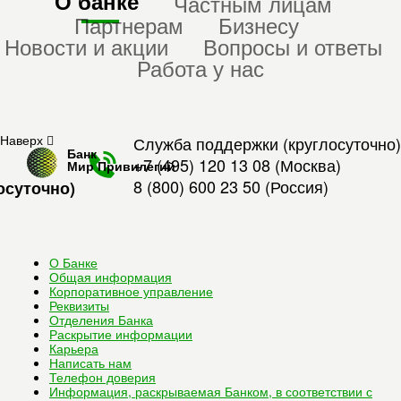
О банке
Частным лицам
Партнерам
Бизнесу
Новости и акции
Вопросы и ответы
Работа у нас
Наверх
Служба поддержки (круглосуточно)
Банк
+7 (495) 120 13 08
(Москва)
Мир Привилегий
8 (800) 600 23 50
(Россия)
осуточно)
О Банке
Общая информация
Корпоративное управление
Реквизиты
Отделения Банка
Раскрытие информации
Карьера
Написать нам
Телефон доверия
Информация, раскрываемая Банком, в соответствии с