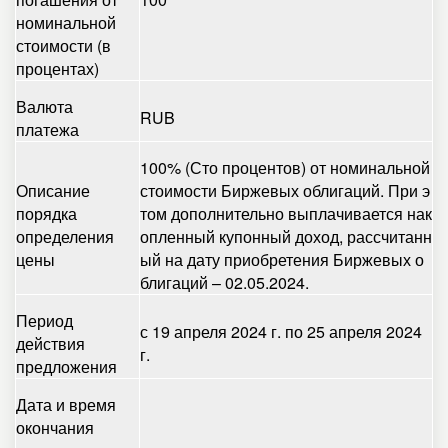
номинальной
стоимости (в
процентах)
Валюта
RUB
платежа
100% (Сто процентов) от номинальной
Описание
стоимости Биржевых облигаций. При э
порядка
том дополнительно выплачивается нак
определения
опленный купонный доход, рассчитанн
цены
ый на дату приобретения Биржевых о
блигаций – 02.05.2024.
Период
с 19 апреля 2024 г. по 25 апреля 2024
действия
г.
предложения
Дата и время
окончания