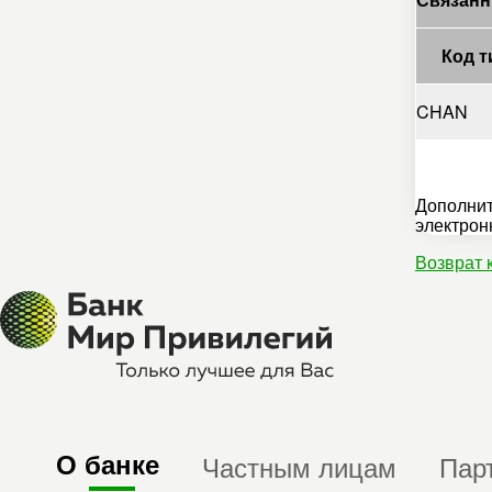
Код т
CHAN
Дополнит
электрон
Возврат 
О банке
Частным лицам
Пар