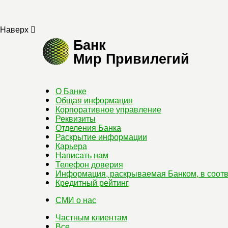
Наверх
Банк
Мир Привилегий
О Банке
Общая информация
Корпоративное управление
Реквизиты
Отделения Банка
Раскрытие информации
Карьера
Написать нам
Телефон доверия
Информация, раскрываемая Банком, в соотв
Кредитный рейтинг
СМИ о нас
Частным клиентам
Все