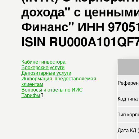
дохода" с ценным
Финанс" ИНН 97051
ISIN RU000A101QF7
Кабинет инвестора
Брокерские услуги
Депозитарные услуги
Информация, предоставляемая
Референс
клиентам
Вопросы и ответы по ИИС
Тарифы
Код типа
Тип корп
Дата КД (