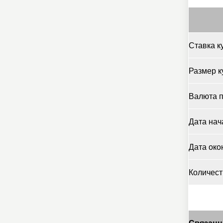
Ставка к
Размер к
Валюта 
Дата нач
Дата око
Количест
Связанн