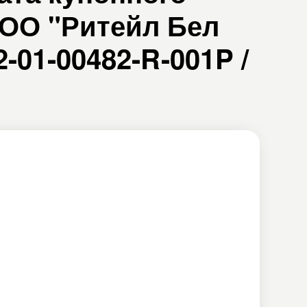
ООО "Ритейл Бел
-01-00482-R-001P /