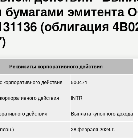
и бумагами эмитента 
31136 (облигация 4B02
)
Реквизиты корпоративного действия
 корпоративного действия
500471
 корпоративного действия
INTR
оративного действия
Выплата купонного дохода
план.)
28 февраля 2024 г.