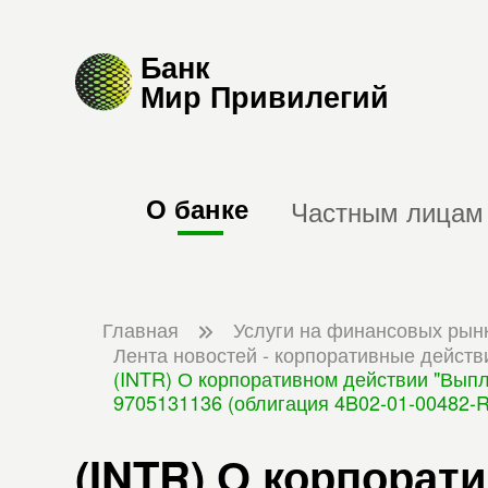
Банк
Мир Привилегий
О банке
Частным лицам
Главная
Услуги на финансовых рын
Лента новостей - корпоративные действ
(INTR) О корпоративном действии "Вып
9705131136 (облигация 4B02-01-00482-
(INTR) О корпорат