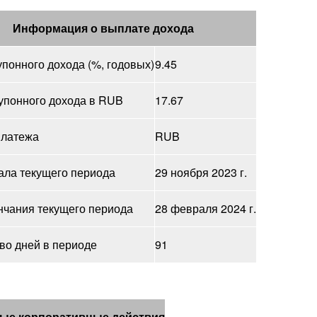
Информация о выплате дохода
упонного дохода (%, годовых)
9.45
упонного дохода в RUB
17.67
платежа
RUB
ала текущего периода
29 ноября 2023 г.
нчания текущего периода
28 февраля 2024 г.
во дней в периоде
91
ые корпоративные действия