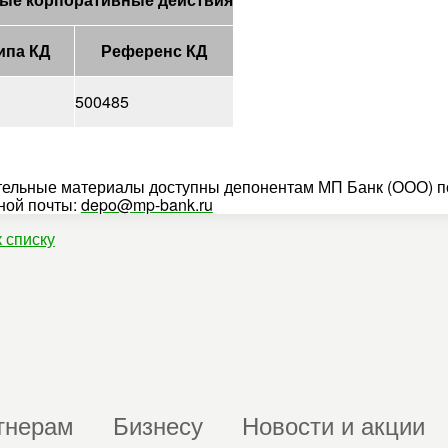
ипа КД
Референс КД
500485
ельные материалы доступны депонентам МП Банк (ООО) по
ной почты:
depo@mp-bank.ru
к списку
тнерам
Бизнесу
Новости и акции