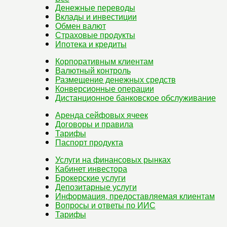
Денежные переводы
Вклады и инвестиции
Обмен валют
Страховые продукты
Ипотека и кредиты
Корпоративным клиентам
Валютный контроль
Размещение денежных средств
Конверсионные операции
Дистанционное банковское обслуживание
Аренда сейфовых ячеек
Договоры и правила
Тарифы
Паспорт продукта
Услуги на финансовых рынках
Кабинет инвестора
Брокерские услуги
Депозитарные услуги
Информация, предоставляемая клиентам
Вопросы и ответы по ИИС
Тарифы