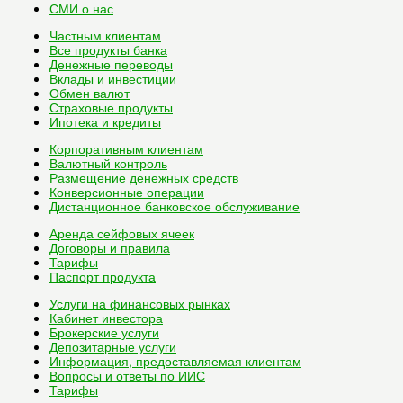
СМИ о нас
Частным клиентам
Все
продукты банка
Денежные переводы
Вклады и инвестиции
Обмен валют
Страховые продукты
Ипотека и кредиты
Корпоративным клиентам
Валютный контроль
Размещение денежных средств
Конверсионные операции
Дистанционное банковское обслуживание
Аренда сейфовых ячеек
Договоры и правила
Тарифы
Паспорт продукта
Услуги на финансовых рынках
Кабинет инвестора
Брокерские услуги
Депозитарные услуги
Информация, предоставляемая клиентам
Вопросы и ответы по ИИС
Тарифы