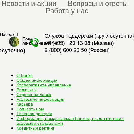
Новости и акции
Вопросы и ответы
Работа у нас
Наверх
Служба поддержки (круглосуточно)
Банк
+7 (495) 120 13 08
(Москва)
Мир Привилегий
8 (800) 600 23 50
(Россия)
осуточно)
О Банке
Общая информация
Корпоративное управление
Реквизиты
Отделения Банка
Раскрытие информации
Карьера
Написать нам
Телефон доверия
Информация, раскрываемая Банком, в соответствии с
Базовыми стандартами
Кредитный рейтинг