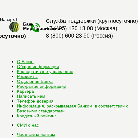
Наверх
Служба поддержки (круглосуточно)
Банк
+7 (495) 120 13 08
(Москва)
Мир Привилегий
8 (800) 600 23 50
(Россия)
осуточно)
О Банке
Общая информация
Корпоративное управление
Реквизиты
Отделения Банка
Раскрытие информации
Карьера
Написать нам
Телефон доверия
Информация, раскрываемая Банком, в соответствии с
Базовыми стандартами
Кредитный рейтинг
СМИ о нас
Частным клиентам