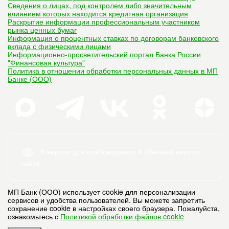
Сведения о лицах, под контролем либо значительным
влиянием которых находится кредитная организация
Раскрытие информации профессиональным участником
рынка ценных бумаг
Информация о процентных ставках по договорам банковского
вклада с физическими лицами
Информационно-просветительский портал Банка России
"Финансовая культура"
Политика в отношении обработки персональных данных в МП
Банке (ООО)
К версии для слабовидящих
К обычной версии
сайта
МП Банк (ООО) использует cookie для персонализации
сервисов и удобства пользователей. Вы можете запретить
сохранение cookie в настройках своего браузера. Пожалуйста,
ознакомьтесь с
Политикой обработки файлов cookie