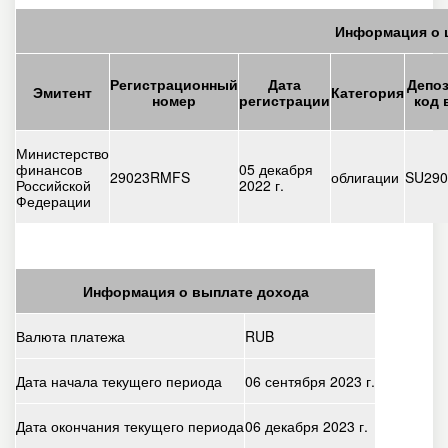
Информация о 
Регистрационный
Дата
Депо
Эмитент
Категория
номер
регистрации
код 
Министерство
финансов
05 декабря
29023RMFS
облигации
SU29
Российской
2022 г.
Федерации
Информация о выплате дохода
Валюта платежа
RUB
Дата начала текущего периода
06 сентября 2023 г.
Дата окончания текущего периода
06 декабря 2023 г.