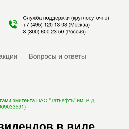
Служба поддержки (круглосуточно)
+7 (495) 120 13 08
(Москва)
8 (800) 600 23 50
(Россия)
акции
Вопросы и ответы
ами эмитента ПАО "Татнефть" им. В.Д.
009033591)
видендов в виде