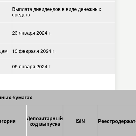
Выплата дивидендов в виде денежных
средств
23 января 2024 г.
цам
13 февраля 2024 г.
09 января 2024 г.
нных бумагах
Депозитарный
егория
ISIN
Реестродержат
код выпуска