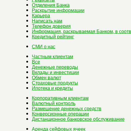
Отделения Банка
Раскрытие информации
Карьера
Написать нам
Телефон доверия
Информация, раскрываемая Банком, в соотв
Кредитный рейтинг
СМИ о нас
Частным клиентам
Все
Денежные переводы
Вклады и инвестиции
Обмен валют
Страховые продукты
Ипотека и кредиты
Корпоративным клиентам
Валютный контроль
Размещение денежных средств
Конверсионные операции
Дистанционное банковское обслуживание
Аренда сейфовых ячеек