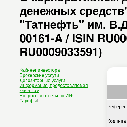
денежных средств
"Татнефть" им. В.
00161-A / ISIN RU00
RU0009033591)
Кабинет инвестора
Брокерские услуги
Депозитарные услуги
Информация, предоставляемая
клиентам
Вопросы и ответы по ИИС
Тарифы
Референс
Код типа