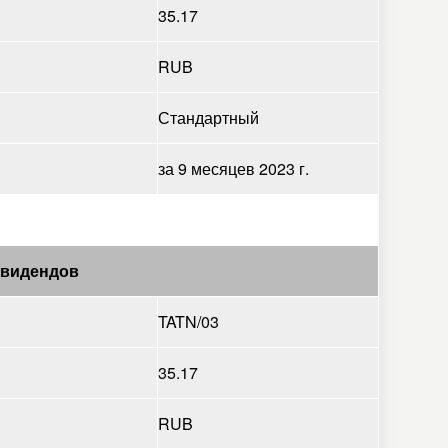
35.17
RUB
Стандартный
за 9 месяцев 2023 г.
ивидендов
TATN/03
35.17
RUB