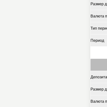
Размер д
Валюта 
Тип пери
Период
Депозита
Размер д
Валюта 