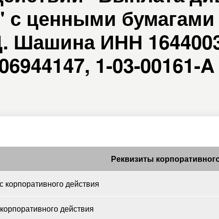
" с ценными бумагами
Д. Шашина ИНН 1644003
06944147, 1-03-00161-A 
Реквизиты корпоративного
 корпоративного действия
 корпоративного действия