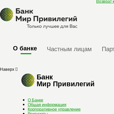
Возврат 
О банке
Частным лицам
Пар
Наверх
Банк
Мир Привилегий
О Банке
Общая информация
Корпоративное управление
Реквизиты