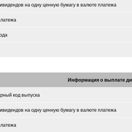
ивидендов на одну ценную бумагу в валюте платежа
платежа
ода
Информация о выплате д
рный код выпуска
ивидендов на одну ценную бумагу в валюте платежа
платежа