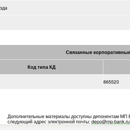
ода
Связанные корпоративные
Код типа КД
865523
Дополнительные материалы доступны депонентам МП Б
следующий адрес электронной почты:
depo@mp-bank.ru