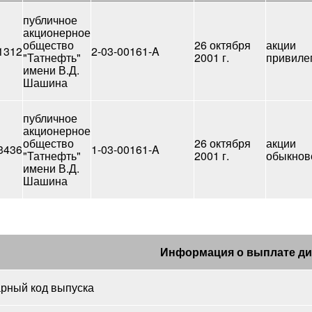
публичное
акционерное
общество
26 октября
акции
1312
2-03-00161-A
"Татнефть"
2001 г.
привиле
имени В.Д.
Шашина
публичное
акционерное
общество
26 октября
акции
3436
1-03-00161-A
"Татнефть"
2001 г.
обыкнов
имени В.Д.
Шашина
Информация о выплате д
рный код выпуска