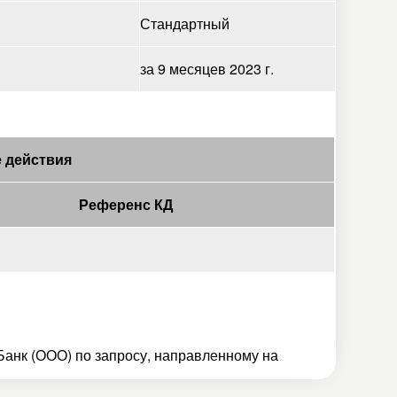
Стандартный
за 9 месяцев 2023 г.
 действия
Референс КД
анк (ООО) по запросу, направленному на