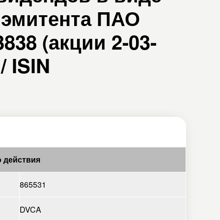
 эмитента ПАО
838 (акции 2-03-
/ ISIN
 действия
865531
DVCA