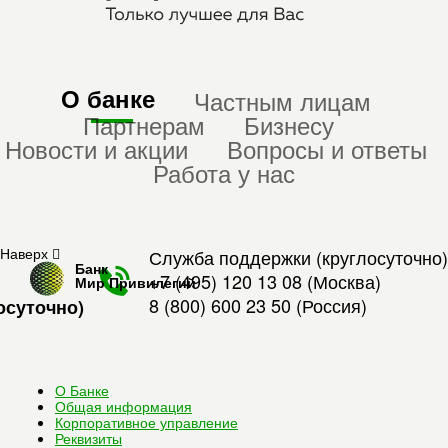
О банке
Частным лицам
Партнерам
Бизнесу
Новости и акции
Вопросы и ответы
Работа у нас
Наверх
Служба поддержки (круглосуточно)
Банк
+7 (495) 120 13 08
(Москва)
Мир Привилегий
8 (800) 600 23 50
(Россия)
осуточно)
О Банке
Общая информация
Корпоративное управление
Реквизиты