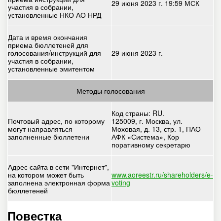
29 июня 2023 г. 19:59 МСК
участия в собрании,
установленные НКО АО НРД
Дата и время окончания
приема бюллетеней для
голосования/инструкций для
29 июня 2023 г.
участия в собрании,
установленные эмитентом
Методы голосования
Код страны: RU.
Почтовый адрес, по которому
125009, г. Москва, ул.
могут направляться
Моховая, д. 13, стр. 1, ПАО
заполненные бюллетени
АФК «Система», Кор
поративному секретарю
Адрес сайта в сети "Интернет",
на котором может быть
www.aoreestr.ru/shareholders/e-
заполнена электронная форма
voting
бюллетеней
Повестка