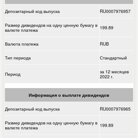
Депозитарный код выпуска
RU0007976957
Размер дивидендов на одну ценную бумагу в
199.89
валюте платежа
Валюта платежа
RUB
Тип периода
Стандартный
за 12 месяцев
Период
2022 г.
Информация о выплате дивидендов
Депозитарный код выпуска
RU0007976965
Размер дивидендов на одну ценную бумагу в
199.89
валюте платежа