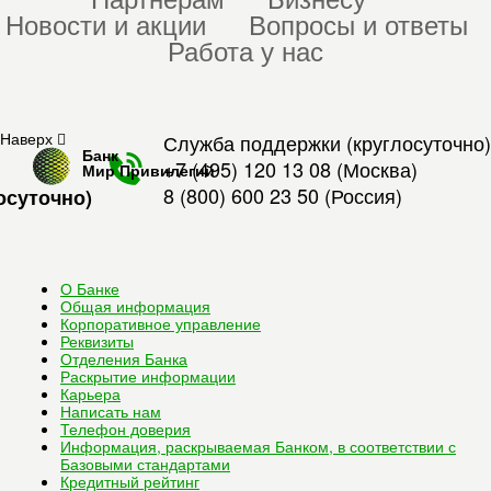
Новости и акции
Вопросы и ответы
Работа у нас
Наверх
Служба поддержки (круглосуточно)
Банк
+7 (495) 120 13 08
(Москва)
Мир Привилегий
8 (800) 600 23 50
(Россия)
осуточно)
О Банке
Общая информация
Корпоративное управление
Реквизиты
Отделения Банка
Раскрытие информации
Карьера
Написать нам
Телефон доверия
Информация, раскрываемая Банком, в соответствии с
Базовыми стандартами
Кредитный рейтинг