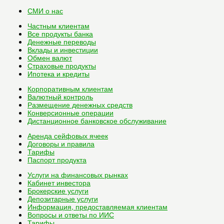
СМИ о нас
Частным клиентам
Все
продукты банка
Денежные переводы
Вклады и инвестиции
Обмен валют
Страховые продукты
Ипотека и кредиты
Корпоративным клиентам
Валютный контроль
Размещение денежных средств
Конверсионные операции
Дистанционное банковское обслуживание
Аренда сейфовых ячеек
Договоры и правила
Тарифы
Паспорт продукта
Услуги на финансовых рынках
Кабинет инвестора
Брокерские услуги
Депозитарные услуги
Информация, предоставляемая клиентам
Вопросы и ответы по ИИС
Тарифы