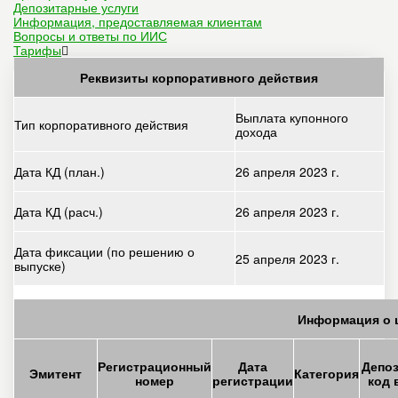
Депозитарные услуги
Информация, предоставляемая клиентам
Вопросы и ответы по ИИС
Тарифы
Реквизиты корпоративного действия
Выплата купонного
Тип корпоративного действия
дохода
Дата КД (план.)
26 апреля 2023 г.
Дата КД (расч.)
26 апреля 2023 г.
Дата фиксации (по решению о
25 апреля 2023 г.
выпуске)
Информация о 
Регистрационный
Дата
Депо
Эмитент
Категория
номер
регистрации
код 