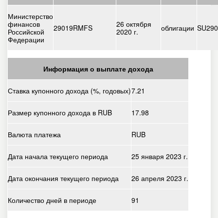
Министерство
финансов
26 октября
29019RMFS
облигации
SU29
Российской
2020 г.
Федерации
Информация о выплате дохода
Ставка купонного дохода (%, годовых)
7.21
Размер купонного дохода в RUB
17.98
Валюта платежа
RUB
Дата начала текущего периода
25 января 2023 г.
Дата окончания текущего периода
26 апреля 2023 г.
Количество дней в периоде
91