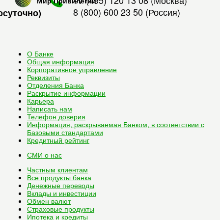
+7 (495) 120 13 08
(Москва)
Мир Привилегий
8 (800) 600 23 50
(Россия)
осуточно)
О Банке
Общая информация
Корпоративное управление
Реквизиты
Отделения Банка
Раскрытие информации
Карьера
Написать нам
Телефон доверия
Информация, раскрываемая Банком, в соответствии с
Базовыми стандартами
Кредитный рейтинг
СМИ о нас
Частным клиентам
Все
продукты банка
Денежные переводы
Вклады и инвестиции
Обмен валют
Страховые продукты
Ипотека и кредиты