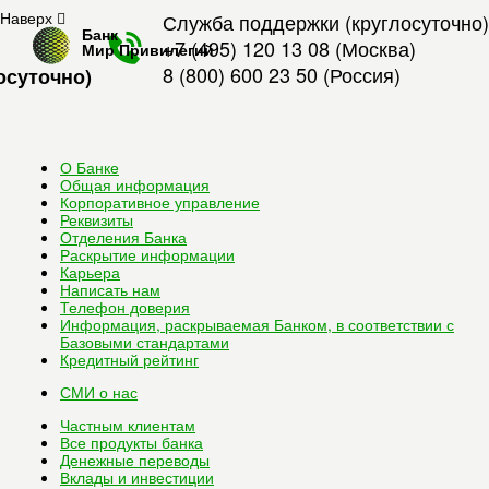
Наверх
Служба поддержки (круглосуточно)
Банк
+7 (495) 120 13 08
(Москва)
Мир Привилегий
8 (800) 600 23 50
(Россия)
осуточно)
О Банке
Общая информация
Корпоративное управление
Реквизиты
Отделения Банка
Раскрытие информации
Карьера
Написать нам
Телефон доверия
Информация, раскрываемая Банком, в соответствии с
Базовыми стандартами
Кредитный рейтинг
СМИ о нас
Частным клиентам
Все
продукты банка
Денежные переводы
Вклады и инвестиции