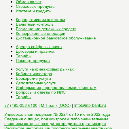
Обмен валют
Страховые продукты
Ипотека и кредиты
Корпоративным клиентам
Валютный контроль
Размещение денежных средств
Конверсионные операции
Дистанционное банковское обслуживание
Аренда сейфовых ячеек
Договоры и правила
Тарифы
Паспорт продукта
Услуги на финансовых рынках
Кабинет инвестора
Брокерские услуги
Депозитарные услуги
Информация, предоставляемая клиентам
Вопросы и ответы по ИИС
Тарифы
+7 (495)258-6100
|
МП Банк (ООО)
|
info@mp-bank.ru
Универсальная лицензия № 3224 от 15 июня 2022 года
Сведения о лицах, под контролем либо значительным
влиянием которых находится кредитная организация
Раскрытие информации профессиональным участником