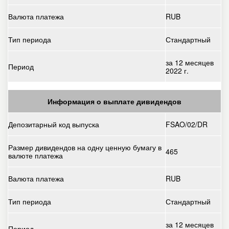
Валюта платежа
RUB
Тип периода
Стандартный
за 12 месяцев
Период
2022 г.
Информация о выплате дивидендов
Депозитарный код выпуска
FSAO/02/DR
Размер дивидендов на одну ценную бумагу в
465
валюте платежа
Валюта платежа
RUB
Тип периода
Стандартный
за 12 месяцев
Период