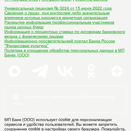
Универсальная лицензия № 3224 от 15 июня 2022 года
Сведения о лицах, под контролем либо значительным
влиянием которых находится кредитная организация
Раскрытие информации профессиональным участником
рынка ценных бумаг
Информация о процентных ставках по договорам банковского
вклада с физическими лицами
Информационно-просветительский портал Банка России
"Финансовая культура"
Политика в отношении обработки персональных данных в МП
Банке (ООО)
К версии для слабовидящих
К обычной версии
сайта
МП Банк (ООО) использует cookie для персонализации
сервисов и удобства пользователей. Вы можете запретить
сохранение cookie в настройках своего браузера. Пожалуйста,