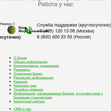
Работа у нас
Наверх
Служба поддержки (круглосуточно)
Банк
+7 (495) 120 13 08
(Москва)
Мир Привилегий
8 (800) 600 23 50
(Россия)
осуточно)
О Банке
Общая информация
Корпоративное управление
Реквизиты
Отделения Банка
Раскрытие информации
Карьера
Написать нам
Телефон доверия
Информация, раскрываемая Банком, в соответствии с
Базовыми стандартами
Кредитный рейтинг
СМИ о нас