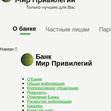
О банке
Частным лицам
Пар
Наверх
Банк
Мир Привилегий
О Банке
Общая информация
Корпоративное управление
Реквизиты
Отделения Банка
Раскрытие информации
Карьера
Написать нам