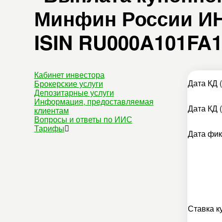
Минфин России ИН
ISIN RU000A101FA1
Кабинет инвестора
Дата КД (
Брокерские услуги
Депозитарные услуги
Информация, предоставляемая
Дата КД (
клиентам
Вопросы и ответы по ИИС
Тарифы
Дата фик
Ставка к