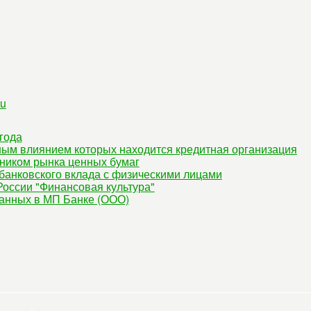
ru
года
ным влиянием которых находится кредитная организация
ником рынка ценных бумаг
банковского вклада с физическими лицами
оссии "Финансовая культура"
данных в МП Банке (ООО)