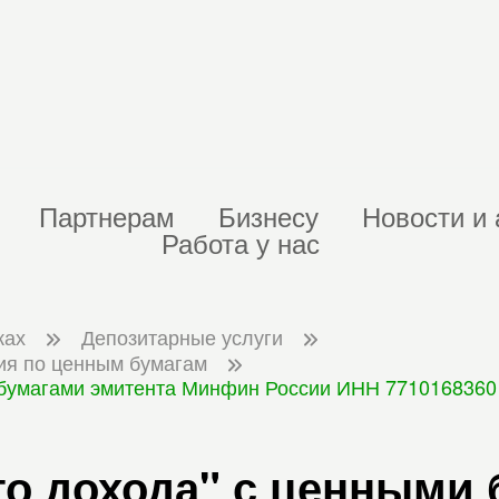
Партнерам
Бизнесу
Новости и 
Работа у нас
ках
Депозитарные услуги
ия по ценным бумагам
 бумагами эмитента Минфин России ИНН 7710168360 
о дохода" с ценными 