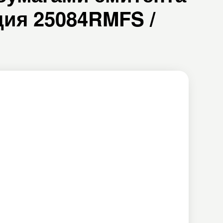
ия 25084RMFS /