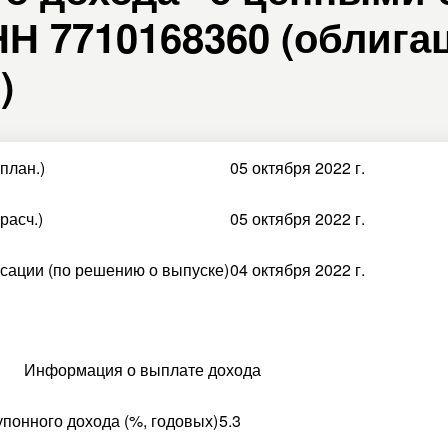
Н 7710168360 (облигац
)
план.)
05 октября 2022 г.
расч.)
05 октября 2022 г.
сации (по решению о выпуске)
04 октября 2022 г.
Информация о выплате дохода
упонного дохода (%, годовых)
5.3