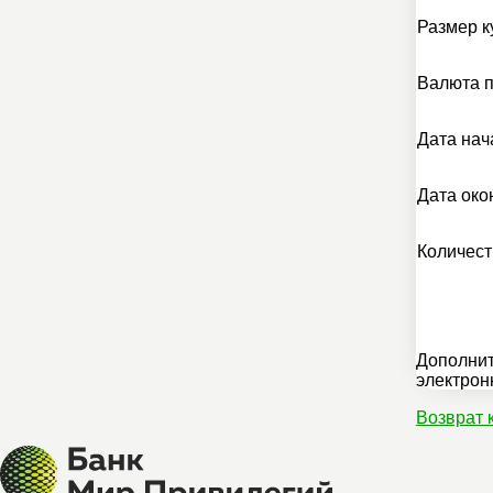
Размер к
Валюта 
Дата нач
Дата око
Количест
Дополнит
электрон
Возврат 