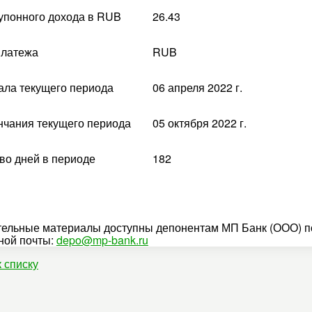
упонного дохода в RUB
26.43
платежа
RUB
ала текущего периода
06 апреля 2022 г.
нчания текущего периода
05 октября 2022 г.
во дней в периоде
182
ельные материалы доступны депонентам МП Банк (ООО) по
ной почты:
depo@mp-bank.ru
к списку