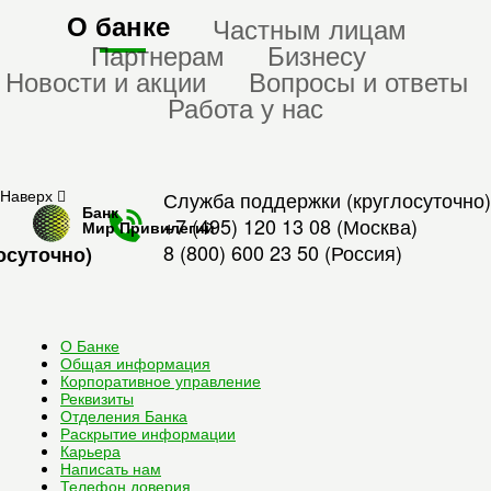
О банке
Частным лицам
Партнерам
Бизнесу
Новости и акции
Вопросы и ответы
Работа у нас
Наверх
Служба поддержки (круглосуточно)
Банк
+7 (495) 120 13 08
(Москва)
Мир Привилегий
8 (800) 600 23 50
(Россия)
осуточно)
О Банке
Общая информация
Корпоративное управление
Реквизиты
Отделения Банка
Раскрытие информации
Карьера
Написать нам
Телефон доверия