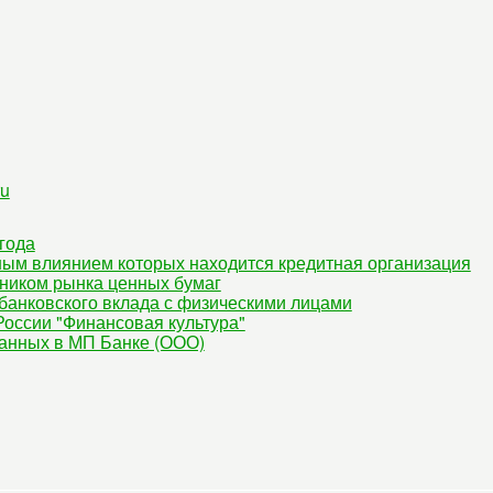
ru
года
ным влиянием которых находится кредитная организация
ником рынка ценных бумаг
банковского вклада с физическими лицами
оссии "Финансовая культура"
данных в МП Банке (ООО)