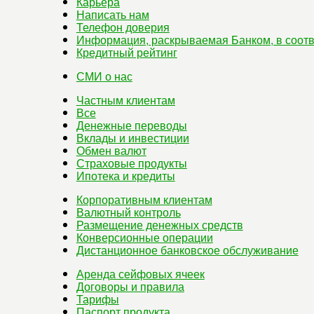
Карьера
Написать нам
Телефон доверия
Информация, раскрываемая Банком, в соотв
Кредитный рейтинг
СМИ о нас
Частным клиентам
Все
Денежные переводы
Вклады и инвестиции
Обмен валют
Страховые продукты
Ипотека и кредиты
Корпоративным клиентам
Валютный контроль
Размещение денежных средств
Конверсионные операции
Дистанционное банковское обслуживание
Аренда сейфовых ячеек
Договоры и правила
Тарифы
Паспорт продукта