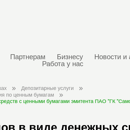
Партнерам
Бизнесу
Новости и 
Работа у нас
ках
Депозитарные услуги
ия по ценным бумагам
редств с ценными бумагами эмитента ПАО "ГК "Само
ов в виде денежных с