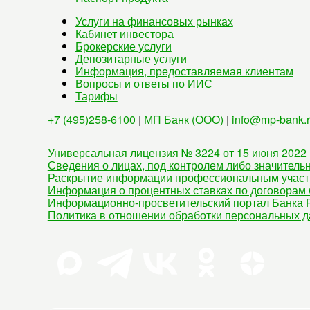
Услуги на финансовых рынках
Кабинет инвестора
Брокерские услуги
Депозитарные услуги
Информация, предоставляемая клиентам
Вопросы и ответы по ИИС
Тарифы
+7 (495)258-6100
|
МП Банк (ООО)
|
info@mp-bank.
Универсальная лицензия № 3224 от 15 июня 2022 
Сведения о лицах, под контролем либо значитель
Раскрытие информации профессиональным участ
Информация о процентных ставках по договорам 
Информационно-просветительский портал Банка Р
Политика в отношении обработки персональных 