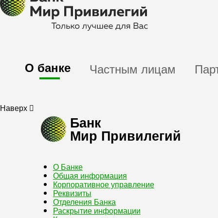
О банке
Частным лицам
Пар
Наверх
Банк
Мир Привилегий
О Банке
Общая информация
Корпоративное управление
Реквизиты
Отделения Банка
Раскрытие информации