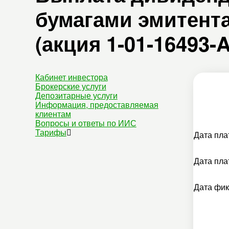
бумагами эмитента
(акция 1-01-16493-
Кабинет инвестора
Брокерские услуги
Депозитарные услуги
Информация, предоставляемая
клиентам
Вопросы и ответы по ИИС
Тарифы
Дата пла
Дата пла
Дата фи