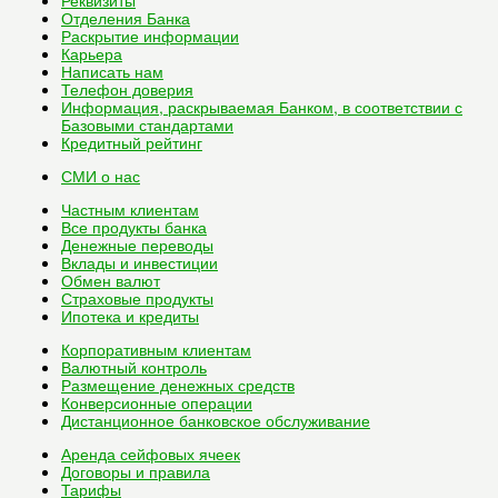
Реквизиты
Отделения Банка
Раскрытие информации
Карьера
Написать нам
Телефон доверия
Информация, раскрываемая Банком, в соответствии с
Базовыми стандартами
Кредитный рейтинг
СМИ о нас
Частным клиентам
Все
продукты банка
Денежные переводы
Вклады и инвестиции
Обмен валют
Страховые продукты
Ипотека и кредиты
Корпоративным клиентам
Валютный контроль
Размещение денежных средств
Конверсионные операции
Дистанционное банковское обслуживание
Аренда сейфовых ячеек
Договоры и правила
Тарифы