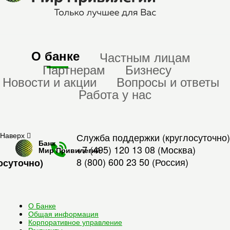
О банке
Частным лицам
Партнерам
Бизнесу
Новости и акции
Вопросы и ответы
Работа у нас
Наверх
Служба поддержки (круглосуточно)
Банк
+7 (495) 120 13 08
(Москва)
Мир Привилегий
8 (800) 600 23 50
(Россия)
осуточно)
О Банке
Общая информация
Корпоративное управление