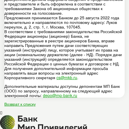
и представителе и быть оформлена в соответствии с
требованиями Закона об акционерных обществах к
доверенности на голосование.
Предложения принимаются Банком до 25 августа 2022 года
включительно и направляются по почтовому адресу: Луков
переулок, д. 2, стр. 1, г. Москва, 107045.
В соответствии с требованиями законодательства Российской
Федерации акционеры (акционер) Банка, не
зарегистрированные в реестре акционеров Банка, вправе
направить Предложения путем дачи соответствующих
указаний (инструкций) лицу, которое учитывает их права на
акции (номинальному держателю (далее - НД). Порядок дачи
указаний (инструкций) определяется законодательством
Российской Федерации о ценных бумагах и договором с НД.
Для получения дополнительной информации просьба
направлять ваши вопросы на электронный адрес
Корпоративного секретаря
cs@mkb.ru
.
Дополнительные материалы доступны депонентам МП Банк
(ООО) по запросу, направленному на следующий адрес
электронной почты:
depo@mp-bank.ru
Возврат к списку