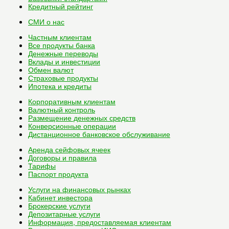
Кредитный рейтинг
СМИ о нас
Частным клиентам
Все
продукты банка
Денежные переводы
Вклады и инвестиции
Обмен валют
Страховые продукты
Ипотека и кредиты
Корпоративным клиентам
Валютный контроль
Размещение денежных средств
Конверсионные операции
Дистанционное банковское обслуживание
Аренда сейфовых ячеек
Договоры и правила
Тарифы
Паспорт продукта
Услуги на финансовых рынках
Кабинет инвестора
Брокерские услуги
Депозитарные услуги
Информация, предоставляемая клиентам