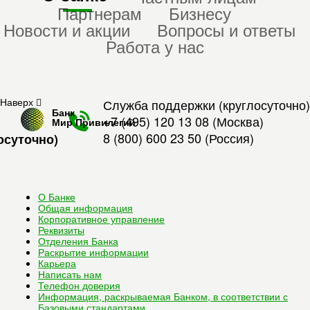
Партнерам
Бизнесу
Новости и акции
Вопросы и ответы
Работа у нас
Наверх
Служба поддержки (круглосуточно)
Банк
+7 (495) 120 13 08
(Москва)
Мир Привилегий
8 (800) 600 23 50
(Россия)
осуточно)
О Банке
Общая информация
Корпоративное управление
Реквизиты
Отделения Банка
Раскрытие информации
Карьера
Написать нам
Телефон доверия
Информация, раскрываемая Банком, в соответствии с
Базовыми стандартами