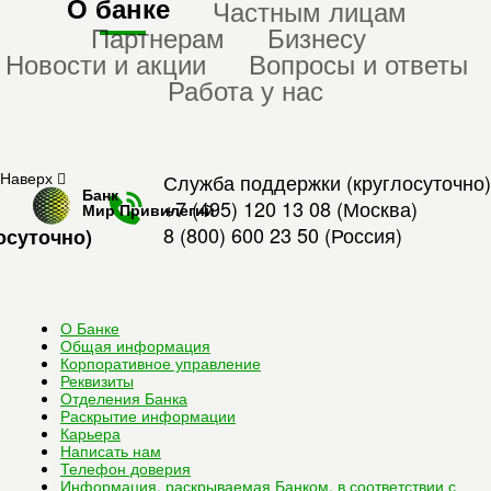
О банке
Частным лицам
Партнерам
Бизнесу
Новости и акции
Вопросы и ответы
Работа у нас
Наверх
Служба поддержки (круглосуточно)
Банк
+7 (495) 120 13 08
(Москва)
Мир Привилегий
8 (800) 600 23 50
(Россия)
осуточно)
О Банке
Общая информация
Корпоративное управление
Реквизиты
Отделения Банка
Раскрытие информации
Карьера
Написать нам
Телефон доверия
Информация, раскрываемая Банком, в соответствии с