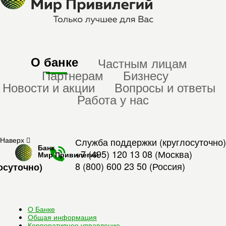
О банке
Частным лицам
Партнерам
Бизнесу
Новости и акции
Вопросы и ответы
Работа у нас
Наверх
Служба поддержки (круглосуточно)
Банк
+7 (495) 120 13 08
(Москва)
Мир Привилегий
8 (800) 600 23 50
(Россия)
осуточно)
О Банке
Общая информация
Корпоративное управление