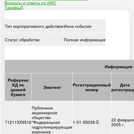
Вопросы и ответы по ИИС
Тарифы
Тип корпоративного действия
Иное событие
Статус обработки
Полная информация
Информация 
Референс
КД по
Регистрационный
Дата
Эмитент
ценной
номер
регистрац
бумаге
Публичное
акционерное
общество
22 феврал
712115X9516
"Федеральная
1-01-55038-E
2005 г.
гидрогенерирующая
компания -