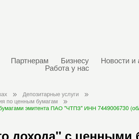
Партнерам
Бизнесу
Новости и 
Работа у нас
ках
Депозитарные услуги
ия по ценным бумагам
бумагами эмитента ПАО "ЧТПЗ" ИНН 7449006730 (обл
о дохода" с ценными 