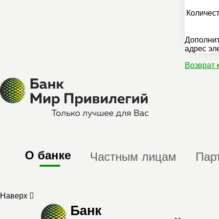
Количест
Дополнит
адрес эл
Возврат 
О банке
Частным лицам
Пар
Наверх
Банк