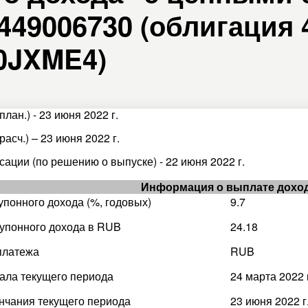
49006730 (облигация 4
A0JXME4)
план.) - 23 июня 2022 г.
расч.) – 23 июня 2022 г.
сации (по решению о выпуске) - 22 июня 2022 г.
Информация о выплате дохо
упонного дохода (%, годовых)
9.7
упонного дохода в RUB
24.18
платежа
RUB
ала текущего периода
24 марта 2022 
нчания текущего периода
23 июня 2022 г