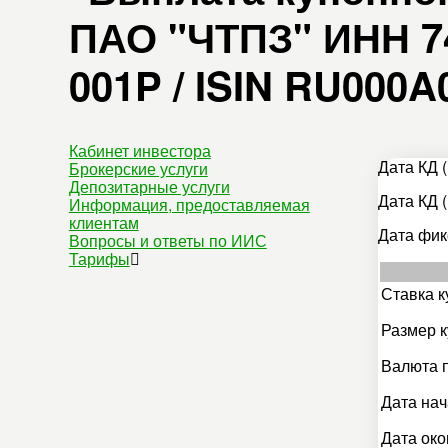
ПАО "ЧТПЗ" ИНН 74
001P / ISIN RU000
Кабинет инвестора
Дата КД (
Брокерские услуги
Депозитарные услуги
Дата КД (
Информация, предоставляемая
клиентам
Дата фик
Вопросы и ответы по ИИС
Тарифы
Ставка к
Размер к
Валюта 
Дата нач
Дата око