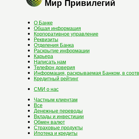
Мир Привилегий
О Банке
Общая информация
Корпоративное управление
Реквизиты
Отделения Банка
Раскрытие информации
Карьера
Написать нам
Телефон доверия
Информация, раскрываемая Банком, в соотв
Кредитный рейтинг
СМИ о нас
Частным клиентам
Все
Денежные переводы
Вклады и инвестиции
Обмен валют
Страховые продукты
Ипотека и кредиты