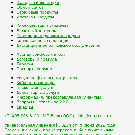
Вклады и инвестиции
Обмен валют
Страховые продукты
Ипотека и кредиты
Корпоративным клиентам
Валютный контроль
Размещение денежных средств
Конверсионные операции
Дистанционное банковское обслуживание
Аренда сейфовых ячеек
Договоры и правила
Тарифы
Паспорт продукта
Услуги на финансовых рынках
Кабинет инвестора
Брокерские услуги
Депозитарные услуги
Информация, предоставляемая клиентам
Вопросы и ответы по ИИС
Тарифы
+7 (495)258-6100
|
МП Банк (ООО)
|
info@mp-bank.ru
Универсальная лицензия № 3224 от 15 июня 2022 года
Сведения о лицах, под контролем либо значительным
влиянием которых находится кредитная организация