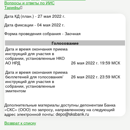
Вопросы и ответы по ИИС
Тарифы
Дата КД (план.) - 27 мая 2022 г.
Дата фиксации - 04 мая 2022 г.
Форма проведения собрания - Заочная
Голосование
Дата и время окончания приема
инструкций для участия в
собрании, установленные НКО
АО НРД
26 мая 2022 г. 19:59 МСК
Дата и время окончания приема
бюллетеней для голосования/
26 мая 2022 г. 23:59 МСК
инструкций для участия в
собрании, установленные
эмитентом
Дополнительные материалы доступны депонентам Банка
«СКС» (ООО) по запросу, направленному на следующий
адрес электронной почты: depo@sksbank.ru
Возврат к списку