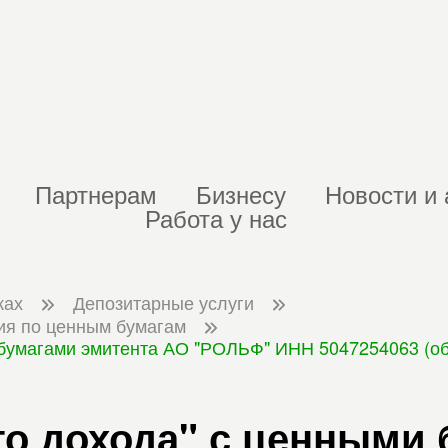
Партнерам
Бизнесу
Новости и 
Работа у нас
ках
Депозитарные услуги
ия по ценным бумагам
бумагами эмитента АО "РОЛЬФ" ИНН 5047254063 (обл
о дохода" с ценными 