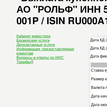
АО "РОЛЬФ" ИНН 50
001P / ISIN RU000
Кабинет инвестора
Дата КД (
Брокерские услуги
Депозитарные услуги
Дата КД (
Информация, предоставляемая
клиентам
Дата фик
Вопросы и ответы по ИИС
Тарифы
Ставка к
Размер к
Валюта 
Дата нач
Дата око