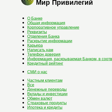
Мир Привилегий
О Банке
Общая информация
Корпоративное управление
Реквизиты
Отделения Банка
Раскрытие информации
Карьера
Написать нам
Телефон доверия
Информация, раскрываемая Банком, в соотв
Кредитный рейтинг
СМИ о нас
Частным клиентам
Все
Денежные переводы
Вклады и инвестиции
Обмен валют
Страховые продукты
Ипотека и кредиты