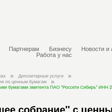
Партнерам
Бизнесу
Новости и 
Работа у нас
ках
Депозитарные услуги
ия по ценным бумагам
ми бумагами эмитента ПАО "Россети Сибирь" ИНН 246
щее собрание" с ценн