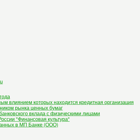
ru
года
ным влиянием которых находится кредитная организация
ником рынка ценных бумаг
банковского вклада с физическими лицами
оссии "Финансовая культура"
данных в МП Банке (ООО)