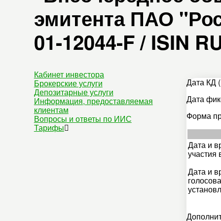
эмитента ПАО "Рос
01-12044-F / ISIN 
Кабинет инвестора
Дата КД (
Брокерские услуги
Депозитарные услуги
Дата фикс
Информация, предоставляемая
клиентам
Форма пр
Вопросы и ответы по ИИС
Тарифы
Дата и в
участия
Дата и в
голосова
установ
Дополнит