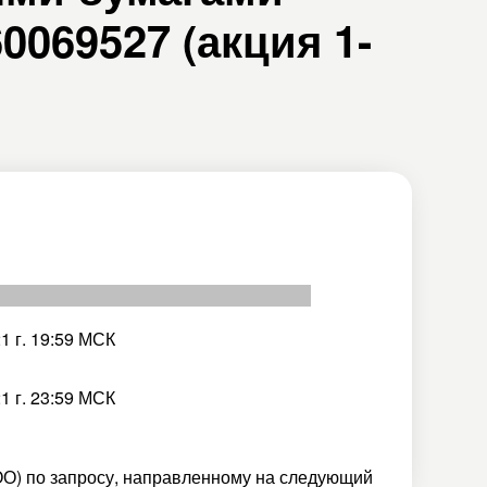
069527 (акция 1-
1 г. 19:59 МСК
1 г. 23:59 МСК
О) по запросу, направленному на следующий