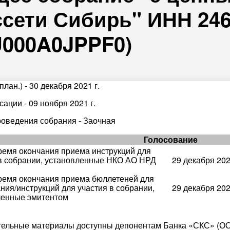
сети Сибирь" ИНН 2460
RU000A0JPPF0)
план.) - 30 декабря 2021 г.
ации - 09 ноября 2021 г.
оведения собрания - Заочная
Голосование
ремя окончания приема инструкций для
 в собрании, установленные НКО АО НРД
29 декабря 202
ремя окончания приема бюллетеней для
ния/инструкций для участия в собрании,
29 декабря 202
ленные эмитентом
ельные материалы доступны депонентам Банка «СКС» (ОО