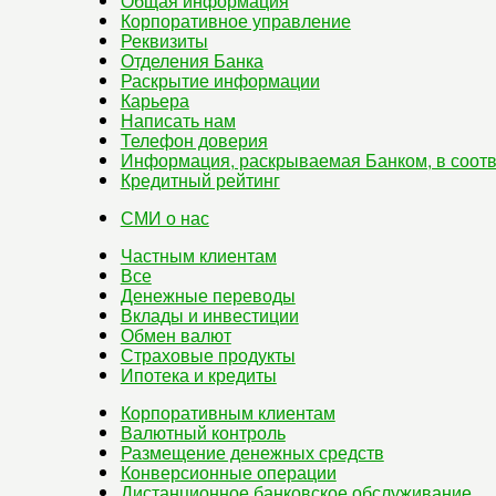
Общая информация
Корпоративное управление
Реквизиты
Отделения Банка
Раскрытие информации
Карьера
Написать нам
Телефон доверия
Информация, раскрываемая Банком, в соотв
Кредитный рейтинг
СМИ о нас
Частным клиентам
Все
Денежные переводы
Вклады и инвестиции
Обмен валют
Страховые продукты
Ипотека и кредиты
Корпоративным клиентам
Валютный контроль
Размещение денежных средств
Конверсионные операции
Дистанционное банковское обслуживание