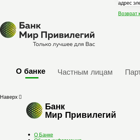
адрес эл
Возврат 
О банке
Частным лицам
Пар
Наверх
Банк
Мир Привилегий
О Банке