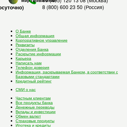
+7 (495) 120 13 08
(Москва)
Мир Привилегий
8 (800) 600 23 50
(Россия)
осуточно)
О Банке
Общая информация
Корпоративное управление
Реквизиты
Отделения Банка
Раскрытие информации
Карьера
Написать нам
Телефон доверия
Информация, раскрываемая Банком, в соответствии с
Базовыми стандартами
Кредитный рейтинг
СМИ о нас
Частным клиентам
Все
продукты банка
Денежные переводы
Вклады и инвестиции
Обмен валют
Страховые продукты
Ипотека и кредиты