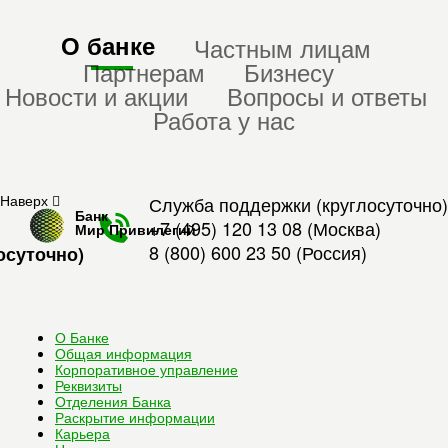
О банке
Частным лицам
Партнерам
Бизнесу
Новости и акции
Вопросы и ответы
Работа у нас
Наверх
Служба поддержки (круглосуточно)
Банк
+7 (495) 120 13 08
(Москва)
Мир Привилегий
8 (800) 600 23 50
(Россия)
осуточно)
О Банке
Общая информация
Корпоративное управление
Реквизиты
Отделения Банка
Раскрытие информации
Карьера