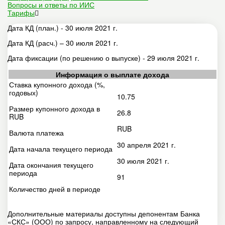
Вопросы и ответы по ИИС
Тарифы
Дата КД (план.) - 30 июля 2021 г.
Дата КД (расч.) – 30 июля 2021 г.
Дата фиксации (по решению о выпуске) - 29 июля 2021 г.
Информация о выплате дохода
Ставка купонного дохода (%,
годовых)
10.75
Размер купонного дохода в
26.8
RUB
RUB
Валюта платежа
30 апреля 2021 г.
Дата начала текущего периода
30 июля 2021 г.
Дата окончания текущего
периода
91
Количество дней в периоде
Дополнительные материалы доступны депонентам Банка
«СКС» (ООО) по запросу, направленному на следующий