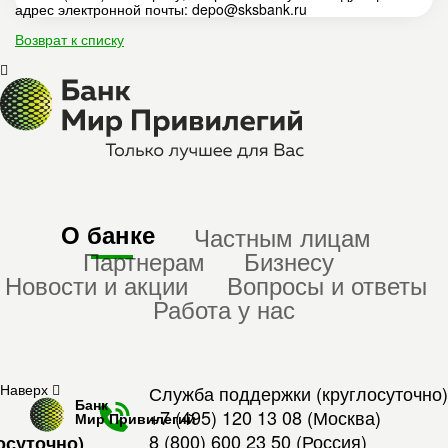
адрес электронной почты: depo@sksbank.ru
Возврат к списку
О банке
Частным лицам
Партнерам
Бизнесу
Новости и акции
Вопросы и ответы
Работа у нас
Наверх
Служба поддержки (круглосуточно)
Банк
+7 (495) 120 13 08
(Москва)
Мир Привилегий
8 (800) 600 23 50
(Россия)
осуточно)