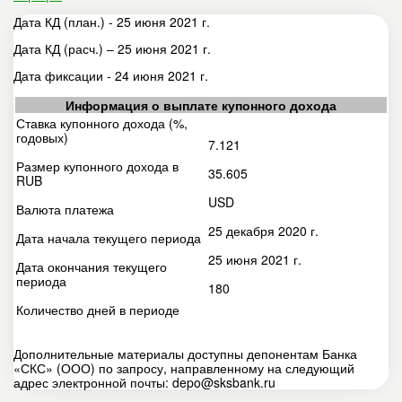
Дата КД (план.) - 25 июня 2021 г.
Дата КД (расч.) – 25 июня 2021 г.
Дата фиксации - 24 июня 2021 г.
Информация о выплате купонного дохода
Ставка купонного дохода (%,
годовых)
7.121
Размер купонного дохода в
35.605
RUB
USD
Валюта платежа
25 декабря 2020 г.
Дата начала текущего периода
25 июня 2021 г.
Дата окончания текущего
периода
180
Количество дней в периоде
Дополнительные материалы доступны депонентам Банка
«СКС» (ООО) по запросу, направленному на следующий
адрес электронной почты: depo@sksbank.ru