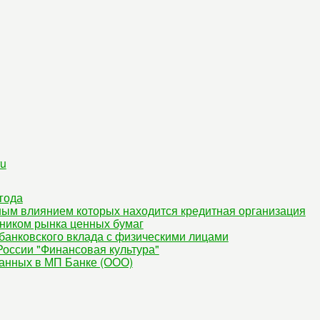
ru
года
ным влиянием которых находится кредитная организация
ником рынка ценных бумаг
банковского вклада с физическими лицами
оссии "Финансовая культура"
данных в МП Банке (ООО)