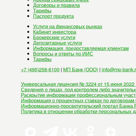
Договоры и правила
Тарифы
Паспорт продукта
Услуги на финансовых рынках
Кабинет инвестора
Брокерские услуги
Депозитарные услуги
Информация, предоставляемая клиентам
Вопросы и ответы по ИИС
Тарифы
+7 (495)258-6100
|
МП Банк (ООО)
|
info@mp-bank.
Универсальная лицензия № 3224 от 15 июня 2022 
Сведения о лицах, под контролем либо значитель
Раскрытие информации профессиональным участ
Информация о процентных ставках по договорам 
Информационно-просветительский портал Банка Р
Политика в отношении обработки персональных 