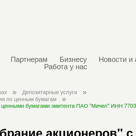
Партнерам
Бизнесу
Новости и 
Работа у нас
ках
Депозитарные услуги
ия по ценным бумагам
 ценными бумагами эмитента ПАО "Мечел" ИНН 770337
обрание акционеров" 