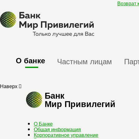
Возврат 
О банке
Частным лицам
Пар
Наверх
Банк
Мир Привилегий
О Банке
Общая информация
Корпоративное управление