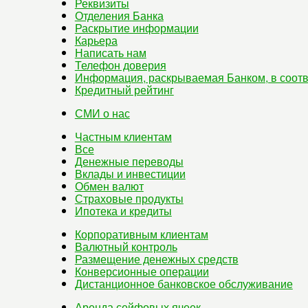
Реквизиты
Отделения Банка
Раскрытие информации
Карьера
Написать нам
Телефон доверия
Информация, раскрываемая Банком, в соотв
Кредитный рейтинг
СМИ о нас
Частным клиентам
Все
Денежные переводы
Вклады и инвестиции
Обмен валют
Страховые продукты
Ипотека и кредиты
Корпоративным клиентам
Валютный контроль
Размещение денежных средств
Конверсионные операции
Дистанционное банковское обслуживание
Аренда сейфовых ячеек