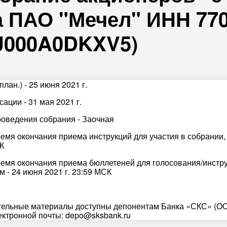
 ПАО "Мечел" ИНН 7703
RU000A0DKXV5)
план.) - 25 июня 2021 г.
ации - 31 мая 2021 г.
оведения собрания - Заочная
ремя окончания приема инструкций для участия в собрании,
К
ремя окончания приема бюллетеней для голосования/инстру
м - 24 июня 2021 г. 23:59 МСК
ельные материалы доступны депонентам Банка «СКС» (ОО
ектронной почты: depo@sksbank.ru