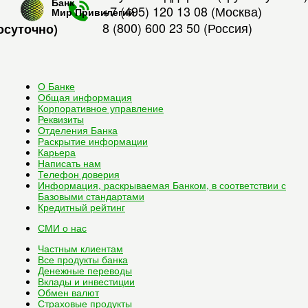
Банк
+7 (495) 120 13 08
(Москва)
Мир Привилегий
8 (800) 600 23 50
(Россия)
осуточно)
О Банке
Общая информация
Корпоративное управление
Реквизиты
Отделения Банка
Раскрытие информации
Карьера
Написать нам
Телефон доверия
Информация, раскрываемая Банком, в соответствии с
Базовыми стандартами
Кредитный рейтинг
СМИ о нас
Частным клиентам
Все
продукты банка
Денежные переводы
Вклады и инвестиции
Обмен валют
Страховые продукты