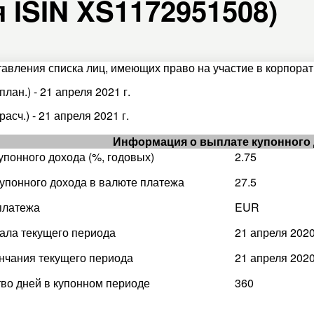
я ISIN XS1172951508)
тавления списка лиц, имеющих право на участие в корпорати
план.) - 21 апреля 2021 г.
расч.) - 21 апреля 2021 г.
Информация о выплате купонного
упонного дохода (%, годовых)
2.75
упонного дохода в валюте платежа
27.5
платежа
EUR
ала текущего периода
21 апреля 2020
нчания текущего периода
21 апреля 2020
во дней в купонном периоде
360