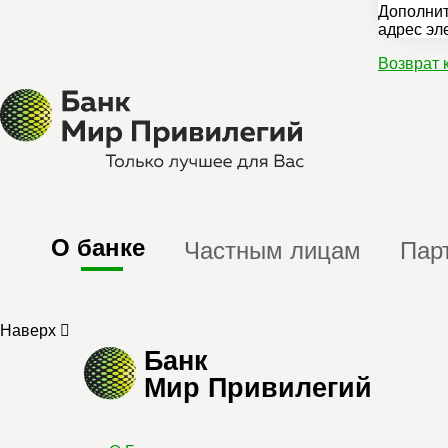
Дополнит
адрес эл
Возврат 
О банке
Частным лицам
Пар
Наверх
Банк
Мир Привилегий