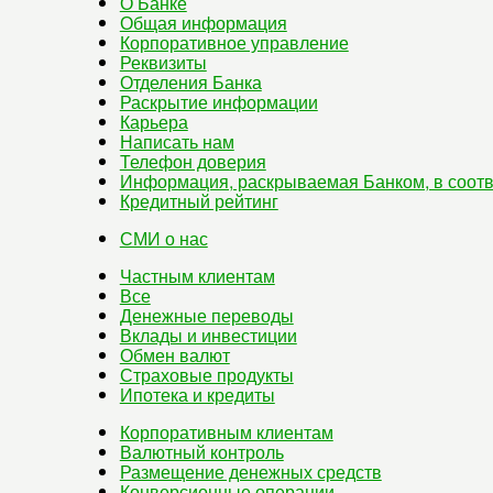
О Банке
Общая информация
Корпоративное управление
Реквизиты
Отделения Банка
Раскрытие информации
Карьера
Написать нам
Телефон доверия
Информация, раскрываемая Банком, в соотв
Кредитный рейтинг
СМИ о нас
Частным клиентам
Все
Денежные переводы
Вклады и инвестиции
Обмен валют
Страховые продукты
Ипотека и кредиты
Корпоративным клиентам
Валютный контроль
Размещение денежных средств
Конверсионные операции