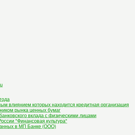
ru
года
ным влиянием которых находится кредитная организация
ником рынка ценных бумаг
банковского вклада с физическими лицами
оссии "Финансовая культура"
данных в МП Банке (ООО)