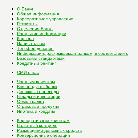
О Банке
Общая информация
Корпоративное управление
Реквизиты
Отделения Банка
Раскрытие информации
Карьера
Написать нам
Телефон доверия
Информация, раскрываемая Банком, в соответствии с
Базовыми стандартами
Кредитный рейтинг
СМИ о нас
Частным клиентам
Все
продукты банка
Денежные переводы
Вклады и инвестиции
Обмен валют
Страховые продукты
Ипотека и кредиты
Корпоративным клиентам
Валютный контроль
Размещение денежных средств
Конверсионные операции