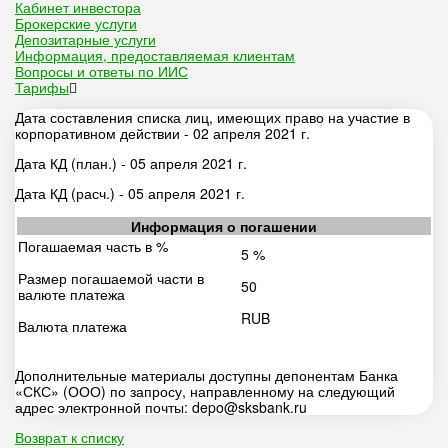
Кабинет инвестора
Брокерские услуги
Депозитарные услуги
Информация, предоставляемая клиентам
Вопросы и ответы по ИИС
Тарифы
Дата составления списка лиц, имеющих право на участие в
корпоративном действии - 02 апреля 2021 г.
Дата КД (план.) - 05 апреля 2021 г.
Дата КД (расч.) - 05 апреля 2021 г.
Информация о погашении
Погашаемая часть в %
5 %
Размер погашаемой части в
50
валюте платежа
RUB
Валюта платежа
Дополнительные материалы доступны депонентам Банка
«СКС» (ООО) по запросу, направленному на следующий
адрес электронной почты: depo@sksbank.ru
Возврат к списку