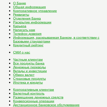
О Банке
Общая информация
Корпоративное управление
Реквизиты
Отделения Банка
Раскрытие информации
Карьера
Написать нам
Телефон доверия
Информация, раскрываемая Банком, в соответствии с
Базовыми стандартами
Кредитный рейтинг
СМИ о нас
Частным клиентам
Все
продукты банка
Денежные переводы
Вклады и инвестиции
Обмен валют
Страховые продукты
Ипотека и кредиты
Корпоративным клиентам
Валютный контроль
Размещение денежных средств
Конверсионные операции
Дистанционное банковское обслуживание