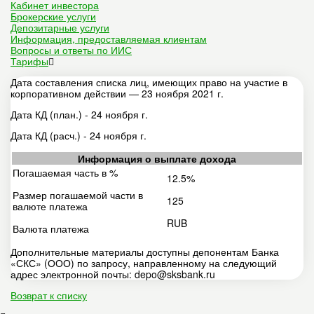
Кабинет инвестора
Брокерские услуги
Депозитарные услуги
Информация, предоставляемая клиентам
Вопросы и ответы по ИИС
Тарифы
Дата составления списка лиц, имеющих право на участие в
корпоративном действии — 23 ноября 2021 г.
Дата КД (план.) - 24 ноября г.
Дата КД (расч.) - 24 ноября г.
Информация о выплате дохода
Погашаемая часть в %
12.5%
Размер погашаемой части в
125
валюте платежа
RUB
Валюта платежа
Дополнительные материалы доступны депонентам Банка
«СКС» (ООО) по запросу, направленному на следующий
адрес электронной почты: depo@sksbank.ru
Возврат к списку