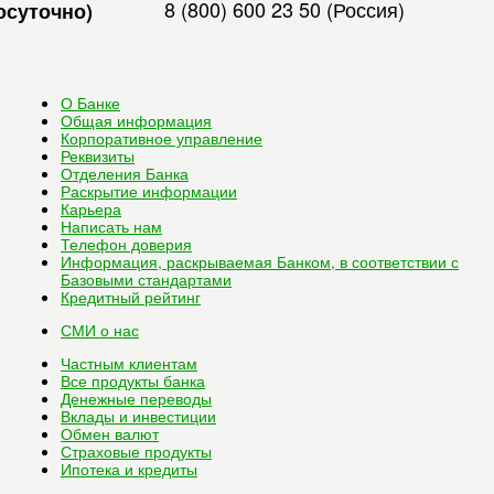
8 (800) 600 23 50
(Россия)
осуточно)
О Банке
Общая информация
Корпоративное управление
Реквизиты
Отделения Банка
Раскрытие информации
Карьера
Написать нам
Телефон доверия
Информация, раскрываемая Банком, в соответствии с
Базовыми стандартами
Кредитный рейтинг
СМИ о нас
Частным клиентам
Все
продукты банка
Денежные переводы
Вклады и инвестиции
Обмен валют
Страховые продукты
Ипотека и кредиты