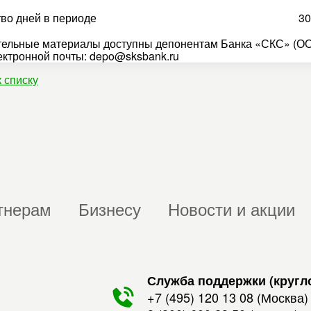
во дней в периоде
30
ельные материалы доступны депонентам Банка «СКС» (ОО
ектронной почты: depo@sksbank.ru
к списку
тнерам
Бизнесу
Новости и акции
Служба поддержки (кругл
+7 (495) 120 13 08
(Москва)