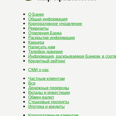
О Банке
Общая информация
Корпоративное управление
Реквизиты
Отделения Банка
Раскрытие информации
Карьера
Написать нам
Телефон доверия
Информация, раскрываемая Банком, в соотв
Кредитный рейтинг
СМИ о нас
Частным клиентам
Все
Денежные переводы
Вклады и инвестиции
Обмен валют
Страховые продукты
Ипотека и кредиты
Корпоративным клиентам