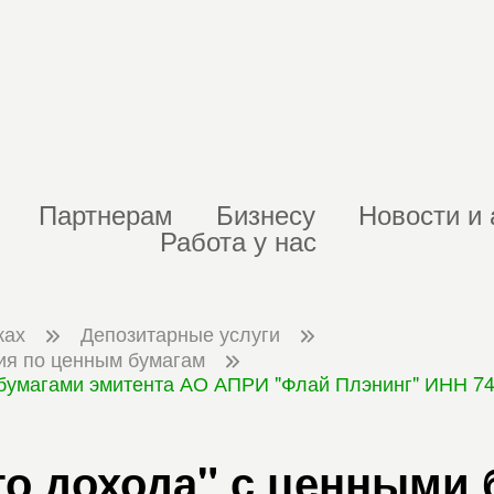
Партнерам
Бизнесу
Новости и 
Работа у нас
ках
Депозитарные услуги
ия по ценным бумагам
 бумагами эмитента АО АПРИ "Флай Плэнинг" ИНН 74
о дохода" с ценными 