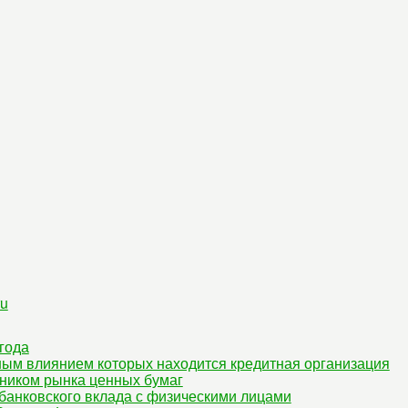
ru
года
ным влиянием которых находится кредитная организация
ником рынка ценных бумаг
банковского вклада с физическими лицами