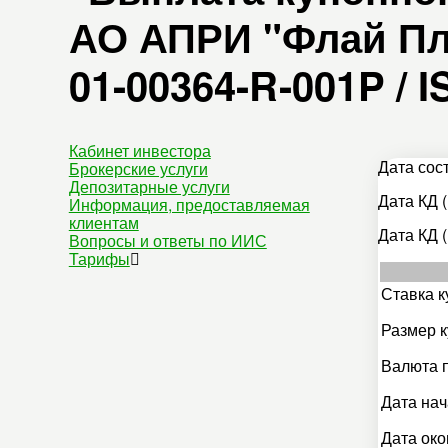
АО АПРИ "Флай Плэ
01-00364-R-001P / 
Кабинет инвестора
Дата сос
Брокерские услуги
Депозитарные услуги
Дата КД (
Информация, предоставляемая
клиентам
Дата КД (
Вопросы и ответы по ИИС
Тарифы
Ставка к
Размер к
Валюта 
Дата нач
Дата око