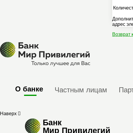
Количест
Дополнит
адрес эл
Возврат 
О банке
Частным лицам
Пар
Наверх
Банк
Мир Привилегий