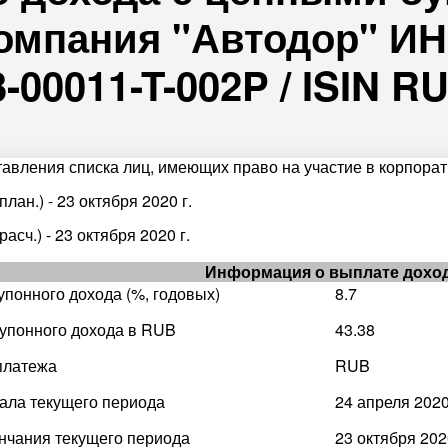
омпания "Автодор" ИН
-00011-T-002P / ISIN R
тавления списка лиц, имеющих право на участие в корпорат
план.) - 23 октября 2020 г.
расч.) - 23 октября 2020 г.
Информация о выплате дохо
упонного дохода (%, годовых)
8.7
упонного дохода в RUB
43.38
платежа
RUB
ала текущего периода
24 апреля 2020
нчания текущего периода
23 октября 2020