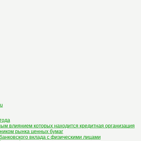
ru
года
ным влиянием которых находится кредитная организация
ником рынка ценных бумаг
банковского вклада с физическими лицами