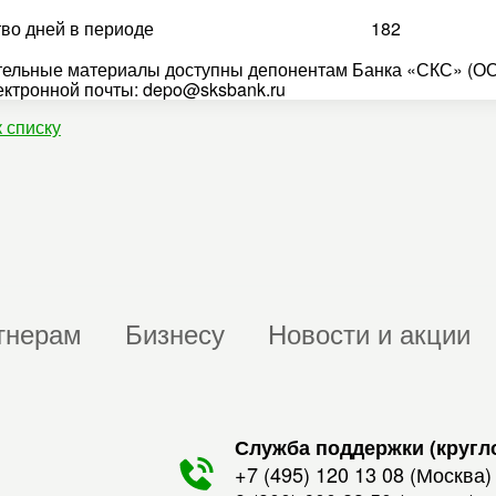
во дней в периоде
182
ельные материалы доступны депонентам Банка «СКС» (ОО
ектронной почты: depo@sksbank.ru
к списку
тнерам
Бизнесу
Новости и акции
Служба поддержки (кругл
+7 (495) 120 13 08
(Москва)