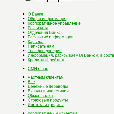
О Банке
Общая информация
Корпоративное управление
Реквизиты
Отделения Банка
Раскрытие информации
Карьера
Написать нам
Телефон доверия
Информация, раскрываемая Банком, в соотв
Кредитный рейтинг
СМИ о нас
Частным клиентам
Все
Денежные переводы
Вклады и инвестиции
Обмен валют
Страховые продукты
Ипотека и кредиты
Корпоративным клиентам