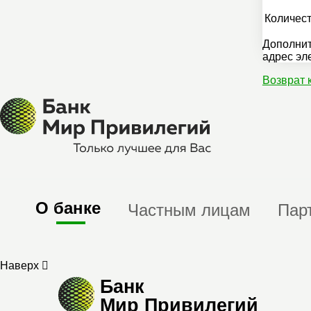
Количест
Дополнит
адрес эл
Возврат 
О банке
Частным лицам
Пар
Наверх
Банк
Мир Привилегий