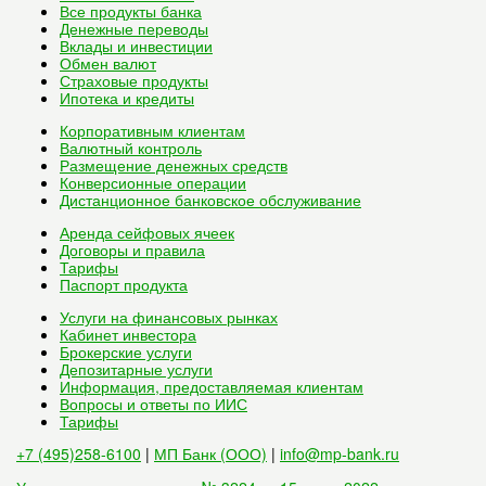
Все
продукты банка
Денежные переводы
Вклады и инвестиции
Обмен валют
Страховые продукты
Ипотека и кредиты
Корпоративным клиентам
Валютный контроль
Размещение денежных средств
Конверсионные операции
Дистанционное банковское обслуживание
Аренда сейфовых ячеек
Договоры и правила
Тарифы
Паспорт продукта
Услуги на финансовых рынках
Кабинет инвестора
Брокерские услуги
Депозитарные услуги
Информация, предоставляемая клиентам
Вопросы и ответы по ИИС
Тарифы
+7 (495)258-6100
|
МП Банк (ООО)
|
info@mp-bank.ru