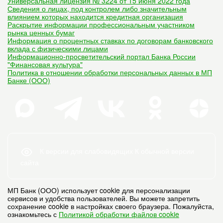
Универсальная лицензия № 3224 от 15 июня 2022 года
Сведения о лицах, под контролем либо значительным
влиянием которых находится кредитная организация
Раскрытие информации профессиональным участником
рынка ценных бумаг
Информация о процентных ставках по договорам банковского
вклада с физическими лицами
Информационно-просветительский портал Банка России
"Финансовая культура"
Политика в отношении обработки персональных данных в МП
Банке (ООО)
К версии для слабовидящих
К обычной версии
сайта
МП Банк (ООО) использует cookie для персонализации
сервисов и удобства пользователей. Вы можете запретить
сохранение cookie в настройках своего браузера. Пожалуйста,
ознакомьтесь с
Политикой обработки файлов cookie