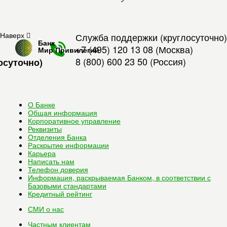
Наверх
Служба поддержки (круглосуточно)
Банк
+7 (495) 120 13 08
(Москва)
Мир Привилегий
8 (800) 600 23 50
(Россия)
осуточно)
О Банке
Общая информация
Корпоративное управление
Реквизиты
Отделения Банка
Раскрытие информации
Карьера
Написать нам
Телефон доверия
Информация, раскрываемая Банком, в соответствии с
Базовыми стандартами
Кредитный рейтинг
СМИ о нас
Частным клиентам