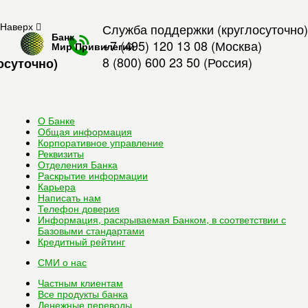
Наверх
Служба поддержки (круглосуточно)
Банк
+7 (495) 120 13 08
(Москва)
Мир Привилегий
8 (800) 600 23 50
(Россия)
осуточно)
О Банке
Общая информация
Корпоративное управление
Реквизиты
Отделения Банка
Раскрытие информации
Карьера
Написать нам
Телефон доверия
Информация, раскрываемая Банком, в соответствии с
Базовыми стандартами
Кредитный рейтинг
СМИ о нас
Частным клиентам
Все
продукты банка
Денежные переводы