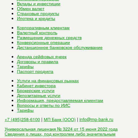
Вклады и инвестиции
Обмен валют
Страховые продукты
Ипотека и кредиты
Корпоративным клиентам
Валютный контроль
Размещение денежных средств
Конверсионные операции
Дистанционное банковское обслуживание
Аренда сейфовых ячеек
Договоры и правила
Тарифы
Паспорт продукта
Услуги на финансовых рынках
Кабинет инвестора
Брокерские услуги
Депозитарные услуги
Информация, предоставляемая клиентам
Вопросы и ответы по ИИС
Тарифы
+7 (495)258-6100
|
МП Банк (ООО)
|
info@mp-bank.ru
Универсальная лицензия № 3224 от 15 июня 2022 года
Сведения о лицах, под контролем либо значительным