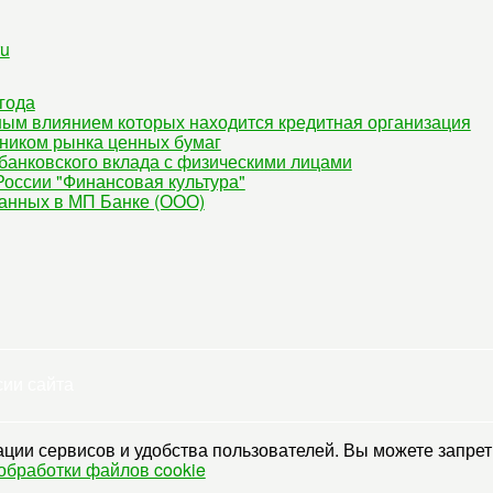
ru
года
ным влиянием которых находится кредитная организация
ником рынка ценных бумаг
банковского вклада с физическими лицами
оссии "Финансовая культура"
данных в МП Банке (ООО)
сии сайта
ции сервисов и удобства пользователей. Вы можете запрети
обработки файлов cookie