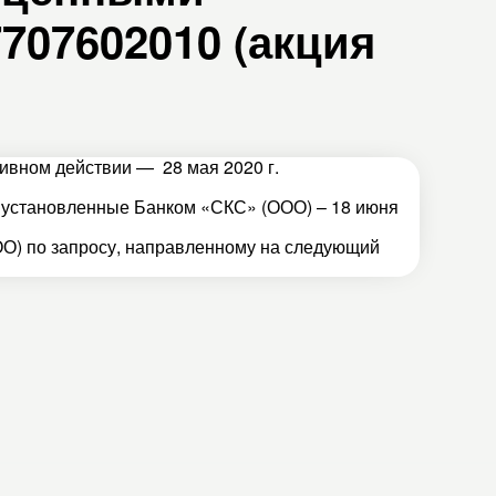
707602010 (акция
тивном действии — 28 мая 2020 г.
, установленные Банком «СКС» (ООО) – 18 июня
О) по запросу, направленному на следующий