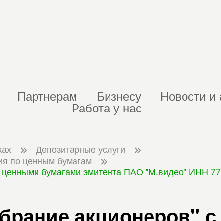
Партнерам
Бизнесу
Новости и 
Работа у нас
ках
Депозитарные услуги
ия по ценным бумагам
 ценными бумагами эмитента ПАО "М.видео" ИНН 7707
обрание акционеров" 