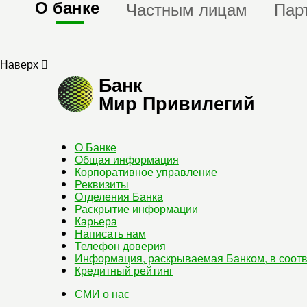
О банке
Частным лицам
Пар
Наверх
Банк
Мир Привилегий
О Банке
Общая информация
Корпоративное управление
Реквизиты
Отделения Банка
Раскрытие информации
Карьера
Написать нам
Телефон доверия
Информация, раскрываемая Банком, в соотв
Кредитный рейтинг
СМИ о нас