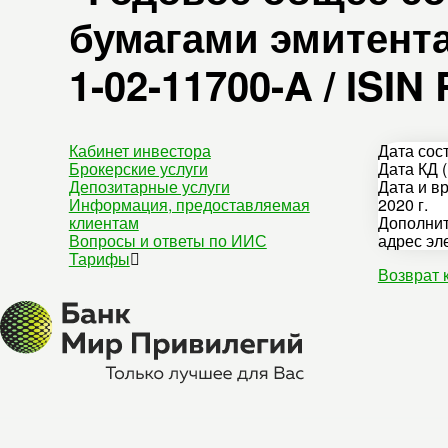
бумагами эмитента
1-02-11700-A / ISI
Кабинет инвестора
Дата сос
Брокерские услуги
Дата КД (
Депозитарные услуги
Дата и в
Информация, предоставляемая
2020 г.
клиентам
Дополнит
Вопросы и ответы по ИИС
адрес эл
Тарифы
Возврат 