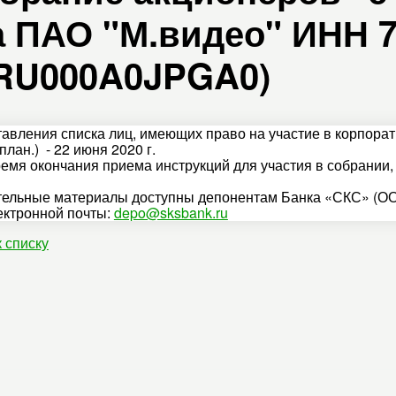
 ПАО "М.видео" ИНН 7
N RU000A0JPGA0)
тавления списка лиц, имеющих право на участие в корпора
план.) - 22 июня 2020 г.
ремя окончания приема инструкций для участия в собрании
ельные материалы доступны депонентам Банка «СКС» (ОО
ектронной почты:
depo@sksbank.ru
к списку