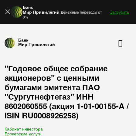
Банк
Мир Привилегий
Загрузить
Денежные переводы от
0%
Банк
Мир Привилегий
"Годовое общее собрание
акционеров" с ценными
бумагами эмитента ПАО
"Сургутнефтегаз" ИНН
8602060555 (акция 1-01-00155-A /
ISIN RU0008926258)
Кабинет инвестора
Брокерские услуги