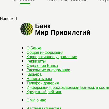
Наверх
Банк
Мир Привилегий
О Банке
Общая информация
Корпоративное управление
Реквизиты
Отделения Банка
Раскрытие информации
Карьера
Написать нам
Телефон доверия
Информация, раскрываемая Банком, в соотв
Кредитный рейтинг
СМИ о нас
Частным клиентам