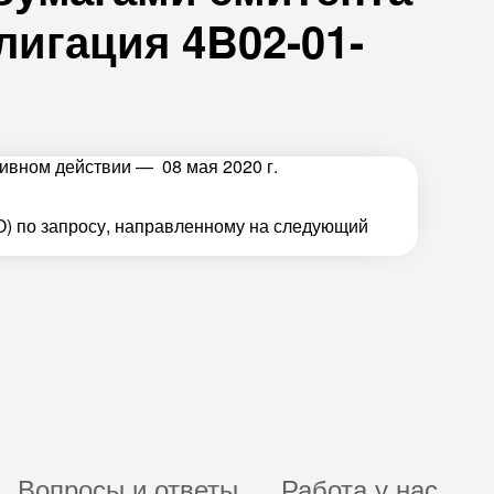
игация 4B02-01-
тивном действии — 08 мая 2020 г.
) по запросу, направленному на следующий
Вопросы и ответы
Работа у нас