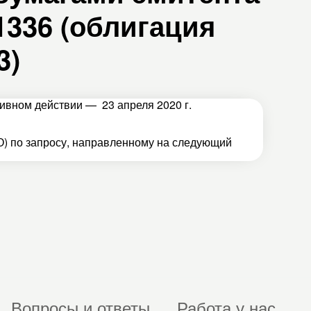
336 (облигация
3)
тивном действии — 23 апреля 2020 г.
) по запросу, направленному на следующий
Вопросы и ответы
Работа у нас