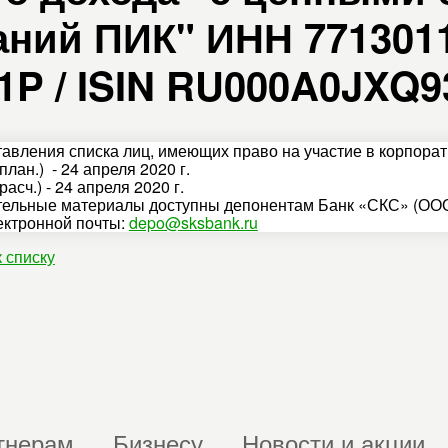
ний ПИК" ИНН 7713011
1P / ISIN RU000A0JXQ9
тавления списка лиц, имеющих право на участие в корпора
план.) - 24 апреля 2020 г.
расч.) - 24 апреля 2020 г.
ельные материалы доступны депонентам Банк «СКС» (ООО
ектронной почты:
depo@sksbank.ru
к списку
тнерам
Бизнесу
Новости и акции