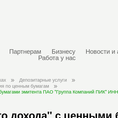
Партнерам
Бизнесу
Новости и 
Работа у нас
ках
Депозитарные услуги
ия по ценным бумагам
 бумагами эмитента ПАО "Группа Компаний ПИК" ИНН
о дохода" с ценными 