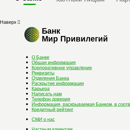
Наверх
Банк
Мир Привилегий
О Банке
Общая информация
Корпоративное управление
Реквизиты
Отделения Банка
Раскрытие информации
Карьера
Написать нам
Телефон доверия
Информация, раскрываемая Банком, в соотв
Кредитный рейтинг
СМИ о нас
Частным клиентам