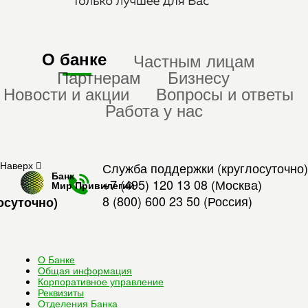
О банке
Частным лицам
Партнерам
Бизнесу
Новости и акции
Вопросы и ответы
Работа у нас
Наверх
Служба поддержки (круглосуточно)
Банк
+7 (495) 120 13 08
(Москва)
Мир Привилегий
8 (800) 600 23 50
(Россия)
осуточно)
О Банке
Общая информация
Корпоративное управление
Реквизиты
Отделения Банка