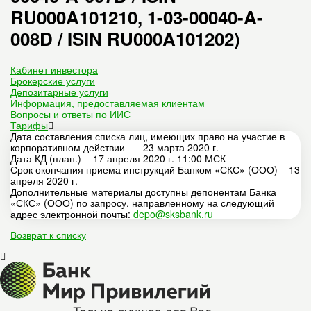
RU000A101210, 1-03-00040-A-
008D / ISIN RU000A101202)
Кабинет инвестора
Брокерские услуги
Депозитарные услуги
Информация, предоставляемая клиентам
Вопросы и ответы по ИИС
Тарифы
Дата составления списка лиц, имеющих право на участие в
корпоративном действии — 23 марта 2020 г.
Дата КД (план.) - 17 апреля 2020 г. 11:00 МСК
Срок окончания приема инструкций Банком «СКС» (ООО) – 13
апреля 2020 г.
Дополнительные материалы доступны депонентам Банка
«СКС» (ООО) по запросу, направленному на следующий
адрес электронной почты:
depo@sksbank.ru
Возврат к списку